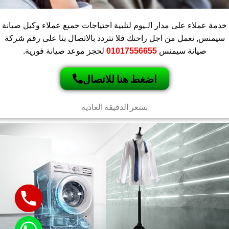
خدمة عملاء على مدار الـيوم لتلبية احتياجات جميع عملاء وكيل صيانة
سيمنس, نعمل من اجل راحتك فلا تتردد بالاتصال بنا على رقم شركة
صيانة سيمنس
01017556655
لحجز موعد صيانة فورية.
اضغط هنا للاتصال
بسعر الدقيقة العادية