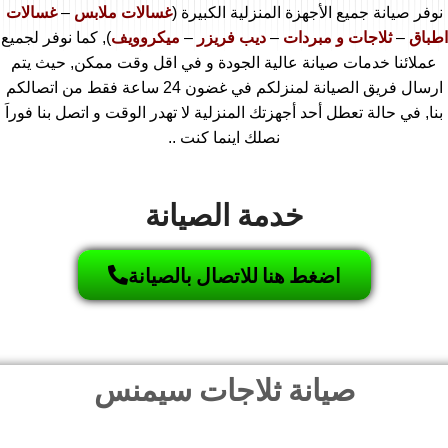
نوفر صيانة جميع الأجهزة المنزلية الكبيرة (
غسالات ملابس
–
غسالات
اطباق
–
ثلاجات و مبردات
–
ديب فريزر
–
ميكروويف
), كما نوفر لجميع
عملائنا خدمات صيانة عالية الجودة و في اقل وقت ممكن, حيث يتم
ارسال فريق الصيانة لمنزلكم في غضون 24 ساعة فقط من اتصالكم
بنا, في حالة تعطل أحد أجهزتك المنزلية لا تهدر الوقت و اتصل بنا فوراَ
نصلك اينما كنت ..
خدمة الصيانة
اضغط هنا للاتصال بالصيانة
صيانة ثلاجات سيمنس