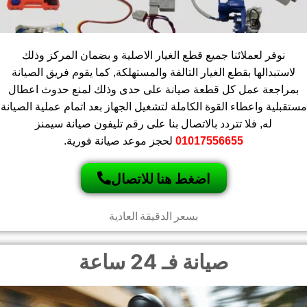
نوفر لعملائنا جميع قطع الغيار الاصلية و بضمان المركز وذلك
لاستبدالها بقطع الغيار التالفة والمستهلكة, كما يقوم فريق الصيانة
بمراجعة عمل كل قطعة صيانة على حدى وذلك لمنع حدوث اعطال
مستقبلية واعطاء القوة الكاملة لتشغيل الجهاز بعد اتمام عملية الصيانة
له, فلا تتردد بالاتصال بنا على رقم تليفون صيانة سيمنز
01017556655
لحجز موعد صيانة فورية.
اضغط هنا للاتصال
بسعر الدقيقة العادية
صيانة فـ 24 ساعة