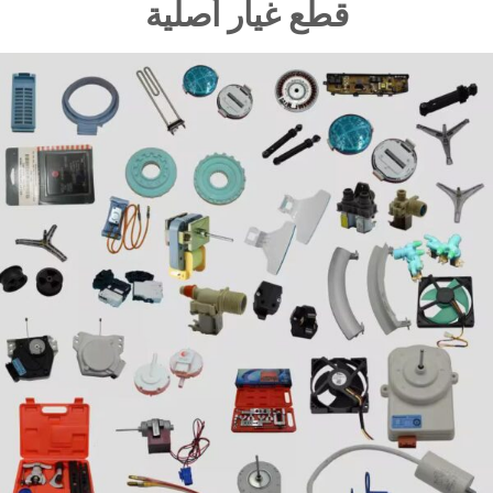
قطع غيار أصلية