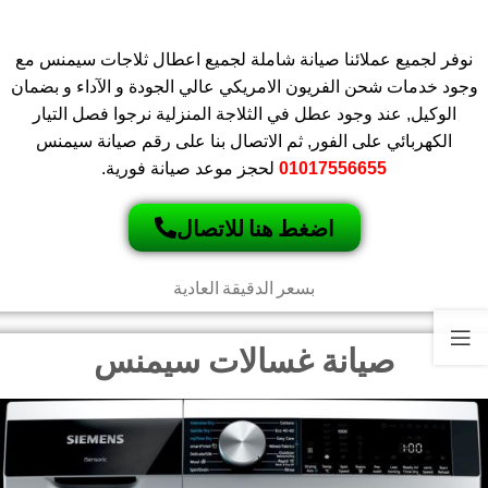
نوفر لجميع عملائنا صيانة شاملة لجميع اعطال ثلاجات سيمنس مع
وجود خدمات شحن الفريون الامريكي عالي الجودة و الآداء و بضمان
الوكيل, عند وجود عطل في الثلاجة المنزلية نرجوا فصل التيار
الكهربائي على الفور, ثم الاتصال بنا على رقم صيانة سيمنس
01017556655
لحجز موعد صيانة فورية.
اضغط هنا للاتصال
بسعر الدقيقة العادية
صيانة غسالات سيمنس