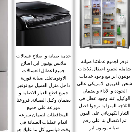
خدمة صيانة و اصلاح غسالات
نوفر لجميع عملائنا صيانة
ملابس يونيون اير, اصلاح
شاملة لجميع اعطال ثلاجات
جميع اعطال الغسالات
يونيون اير مع وجود خدمات
الاوتوماتيك, صيانة فورية
شحن الفريون الامريكي عالي
داخل منزل العميل مع توفير
الجودة و الآداء و بضمان
جميع قطع الغيار الاصلية و
الوكيل, عند وجود عطل في
بضمان وكيل الصيانة, فروعنا
الثلاجة المنزلية نرجوا فصل
موزعة على جميع
التيار الكهربائي على الفور,
المحافظات لضمان سرعة
ثم الاتصال بنا على رقم
اتمام عمليات الصيانة في
صيانة يونيون اير
وقت قياسي, كل ما عليك هو