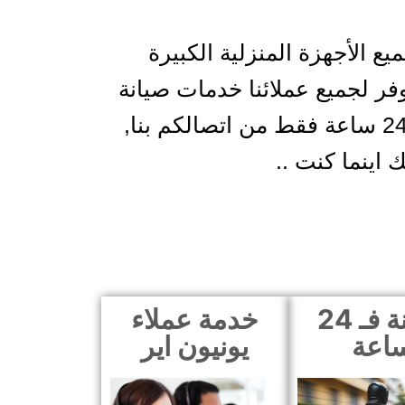
ع الأجهزة المنزلية الكبيرة
وفر لجميع عملائنا خدمات صيانة
عالية الجودة و في اقل وقت ممكن, حيث يتم ارسال فريق الصيانة لمنزلكم في غضون 24 ساعة فقط من اتصالكم بنا,
 اينما كنت ..
صيانة فـ 24
خدمة عملاء
اعة
يونيون اير