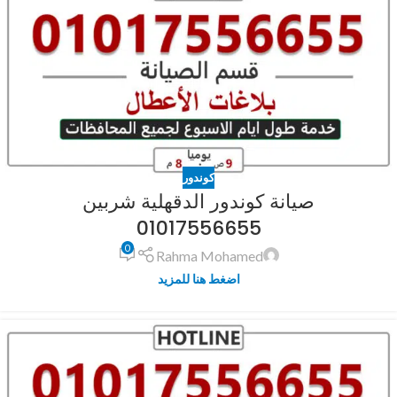
كوندور
صيانة كوندور الدقهلية شربين
01017556655
0
Rahma Mohamed
اضغط هنا للمزيد