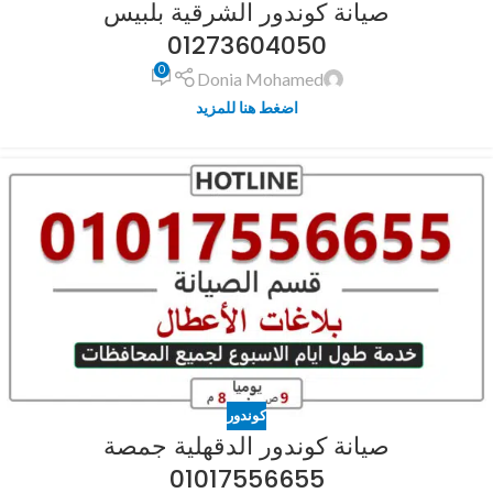
صيانة كوندور الشرقية بلبيس
01273604050
0
Donia Mohamed
اضغط هنا للمزيد
كوندور
صيانة كوندور الدقهلية جمصة
01017556655