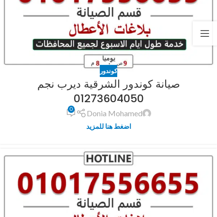
كوندور
صيانة كوندور الشرقية ديرب نجم
01273604050
0
Donia Mohamed
اضغط هنا للمزيد