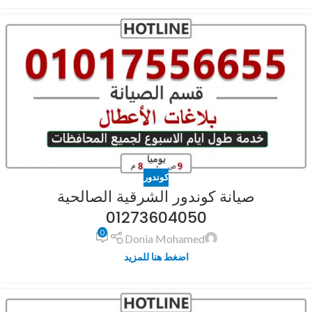
كوندور
صيانة كوندور الشرقية الصالحية
01273604050
0
Donia Mohamed
اضغط هنا للمزيد