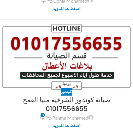
Donia Mohamed
اضغط هنا للمزيد
كوندور
صيانة كوندور الشرقية منيا القمح
01017556655
0
Rahma Mohamed
اضغط هنا للمزيد