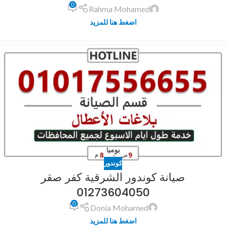
0
Rahma Mohamed
اضغط هنا للمزيد
كوندور
صيانة كوندور الشرقية كفر صقر
01273604050
0
Donia Mohamed
اضغط هنا للمزيد