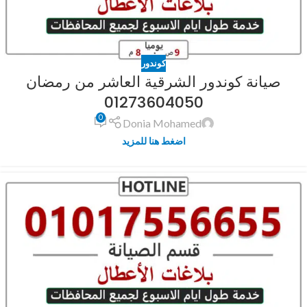
كوندور
صيانة كوندور الشرقية العاشر من رمضان
01273604050
0
Donia Mohamed
اضغط هنا للمزيد