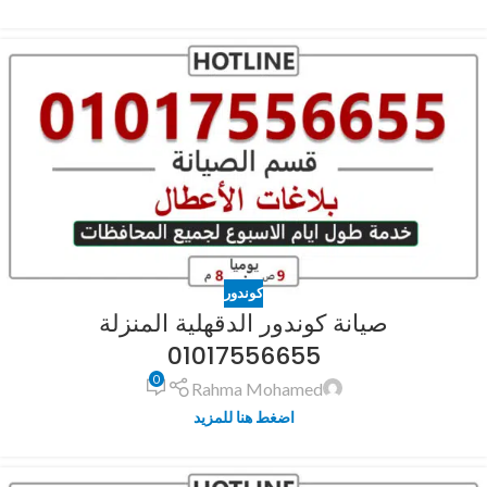
كوندور
صيانة كوندور الدقهلية المنزلة
01017556655
0
Rahma Mohamed
اضغط هنا للمزيد