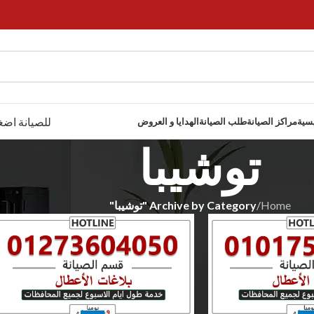
للصيانة اضغ
يسية
مراكز الصيانة
طلب الصيانة
الهدايا و العروض
توشيبا
Home
/
Archive by Category "توشيبا"