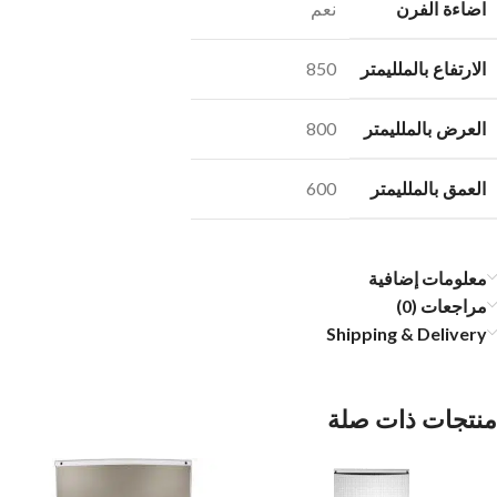
اضاءة الفرن
نعم
الارتفاع بالملليمتر
850
العرض بالملليمتر
800
العمق بالملليمتر
600
معلومات إضافية
مراجعات (0)
Shipping & Delivery
منتجات ذات صلة