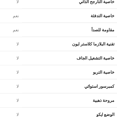
خاصية التأرجح الذاتي
لا
خاصية التدفئة
نعم
مقاومة للصدأ
نعم
تقنية البلازما كلاستر ايون
لا
خاصية التشغيل الجاف
لا
خاصية التربو
لا
كمبرسور استوائي
لا
مروحة ذهبية
لا
الوضع ايكو
لا