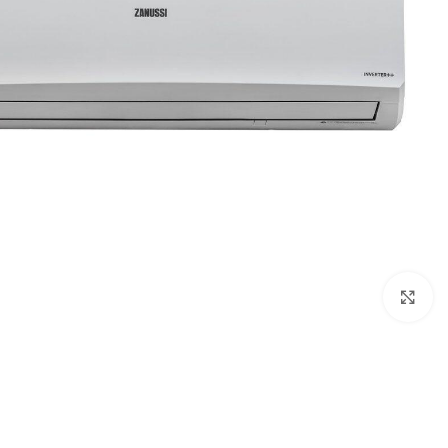
Click to enlarge