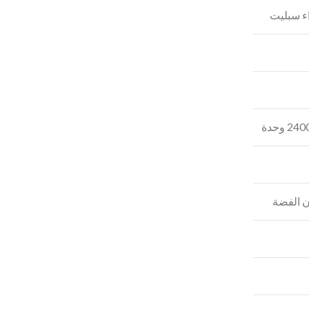
ء سبليت
ن الفضة