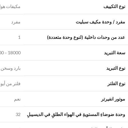
نوع التكييف
مكيفات هوا
مفرد / وحدة مكيف سبليت
مفرد
عدد من وحدات داخلية (لنوع وحدة متعددة)
1
سعة التبريد
18000 – 24000 وحدة
نوع التبريد
بارد وسخن
نوع الفلتر
فلتر من أيو
موتور انفيرتر
نعم
وحدة ضوضاءِ المستويةِ في الهواء الطلقِ في الديسيبلِ
32