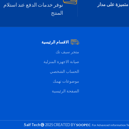
programs. You hardly 
متميزة على مدار
نوفر خدمات الدفع عند استلام
to create a delicious
المنتج
Litre capacity w
versatility and a 
الاقسام الرئيسية
متجر سيف تك
صيانة الاجهزة المنزلية
الحساب الشخصي
موضوعات تهمك
الصفحة الرئيسية
Saif Tech
2025 CREATED BY
SOOPEC
. For Advanced information Te