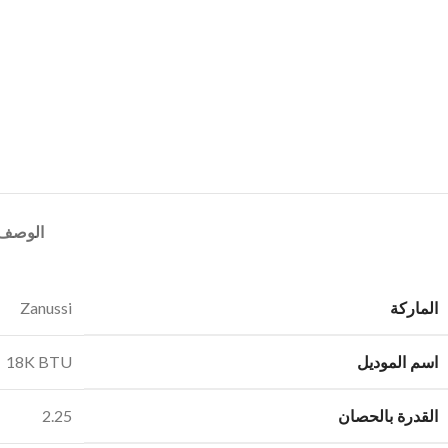
الوصف
الماركة
Zanussi
اسم الموديل
18K BTU
القدرة بالحصان
2.25