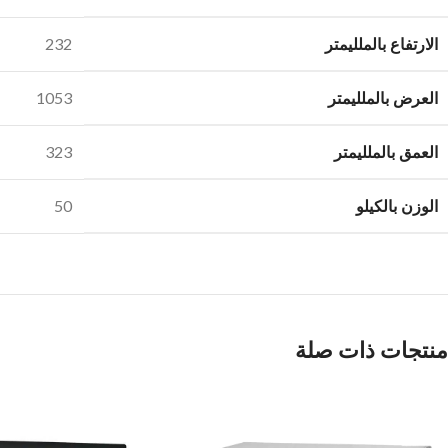
الارتفاع بالملليمتر
232
العرض بالملليمتر
1053
العمق بالملليمتر
323
الوزن بالكيلو
50
منتجات ذات صلة