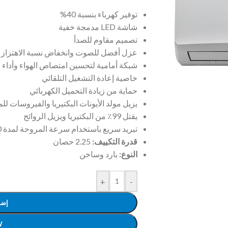
توفير كهرباء بنسبة 40%
شاشة LED مدمجة خفية
تصميم مقاوم للصدأ
عزل أفضل للصوت وانخفاض نسبة الاهتزاز
شبكة أمامية لتحسين امتصاص الهواء وأداء 
خاصية إعادة التشغيل التلقائي
حماية من زيادة التحميل الكهربائي
يزيل مولد الأيونات البكتيريا والفيروسات ل
يقتل 99٪ من البكتيريا ويزيل الروائح
تبريد سريع باستخدام سرعة المروحة لمدة 20 دقيقة
قدرة التكييف:
2.25 حصان
النوع:
بارد وساخن
+
-
إضا
W