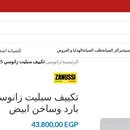
للصيانة اضغ
يسية
مراكز الصيانة
طلب الصيانة
الهدايا و العروض
الرئيسية
/
زانوسي
/
تكييف سبليت زانوسي 2.25 حصان انفرتر بارد وساخن ابيض
بارد وساخن ابيض
43.800,00
EGP