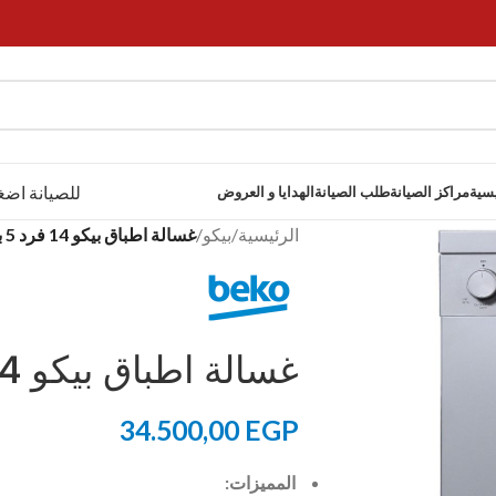
للصيانة اضغ
يسية
مراكز الصيانة
طلب الصيانة
الهدايا و العروض
الرئيسية
/
بيكو
/
غسالة اطباق بيكو 14 فرد 5 برامج فضي
غسالة اطباق بيكو 14 فرد 5 برامج فضي
34.500,00
EGP
المميزات: