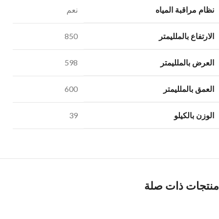
نظام مراقبة المياه
نعم
الارتفاع بالملليمتر
850
العرض بالملليمتر
598
العمق بالملليمتر
600
الوزن بالكيلو
39
منتجات ذات صلة