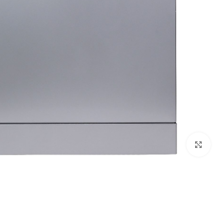
Click to enlarge