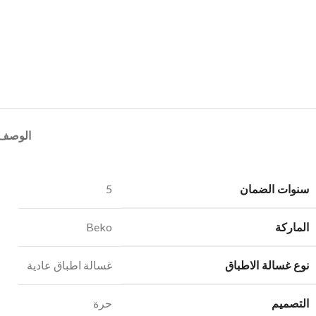
الوصف
سنوات الضمان
5
الماركة
Beko
نوع غسالة الاطباق
غسالة اطباق عادية
التصميم
حرة