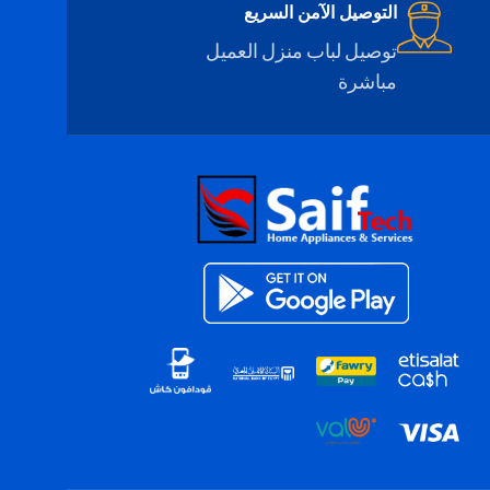
التوصيل الآمن السريع
• خاصية التجميد السريع
• خاصية واي فاي و بلوتوث
توصيل لباب منزل العميل
• ضوء LED داخلي
مباشرة