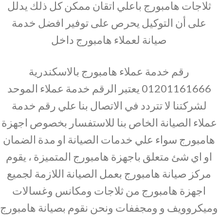
ثلاجات هامبورج باعلي اتقان ممكن كل ذلك يدلل
على أن التوكيل يحرص على توفير افضل خدمة
صيانة لعملاء هامبورج داخل
رقم خدمة عملاء هامبورج بالاسكندرية
01201161666 يعتبر الرقم خدمة عملاء الموحد
لشركتنا لا تتردد في الاتصال بنا علي رقم خدمة
عملاء الصيانة الخاص بنا للاستفسار بخصوص اجهزة
هامبورج سواء علي خدمات الصيانة او مدة الضمان
او اي شئ متعلق باجهزة هامبورج المتميزة ، يقوم
مركز صيانة هامبورج بعمل الصيانة اللازمة لجميع
اجهزة هامبورج من ثلاجات ومكانس وغسالات
وميكروويف و ومجففات ونحن نقوم بصيانة هامبورج