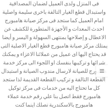
فى المنزل ولدى العميل لضمان المصداقية
واستبدال قطع الغيار التالفة باخرى سليمة واصلية
امام العميل كما ستجد فى مركز صيانة هامبورج
احدث المعدات و الأجهزة المتطورة للكشف عن
الاعطال و إصلاحها بمنتهى السهولة و اليسر و أيضا
يمتلك مركز صيانة هامبورج قطع الغيار الاصلية التى
قد يحتاج اليها اى عميل من عملائنا الاعزاء و يمكنك
شرائها و تركيبها بنفسك او اللجوء الى مركز خدمة
هامبورج للصيانة لارسال مندوب الصيانة و استبدال
القطعة التالفة و تركيب القطعة القديمة لذا ستجد
كل ما تحتاج اليه من خدمات فى مركز توكيل
هامبورج فقط اتصل بنا علي رقم خدمة عملاء
هامبورج بالاسكندرية نصلك اينما كنت