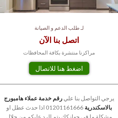
لـ طلب الدعم و الصيانة
اتصل بنا الآن
مراكزنا منتشرة بكافة المحافظات
اضغط هنا للاتصال
يرجي التواصل بنا علي
رقم خدمة عملاء هامبورج
بالاسكندرية
01201161666 اذا حدث عطل او
مشكلة ما في جهازكك يتم الرد عليكم من حلال