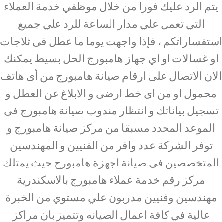
يتم الرد عليك فورا من خلال موظفي خدمة العملاء
التي تعمل علي مدار الساعة للرد علي جميع
استفساراتكم ، فإذا واجهت يوما ما عطل فى ثلاجات
او غسالات او اي جهاز هامبورج الحل بسيط يمكنك
الان الاتصال على ارقام صيانة هامبورج من أى هاتف
محمول او من اى خط ارضى و الابلاغ عن العطل و
تسجيل بياناتك و انتظار مندوب صيانة هامبورج فى
الموعد المحدد مسبقا من مركز صيانة هامبورج و
توفر الشركة عدد وافر من الفنيين و المهندسين
المتخصصين فى صيانة اجهزة هامبورج حيث يمتلك
مركز رقم خدمة عملاء هامبورج بالاسكندرية
مهندسين وفنيين مدربون علي مستوي من الخبرة
عالية في كافة اعمال الصيانه وتتميز بان مراكز