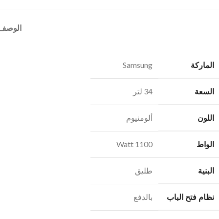
الوصف
الماركة
Samsung
السعة
34 لتر
اللون
ألومنيوم
الواط
1100 Watt
البنية
طليق
نظام فتح الباب
بالدفع