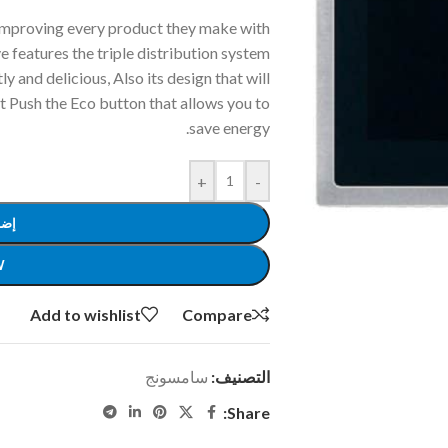
improving every product they make with
features the triple distribution system
y and delicious, Also its design that will
 Push the Eco button that allows you to
save energy.
+
-
إضا
W
Add to wishlist
Compare
التصنيف:
سامسونج
Share: