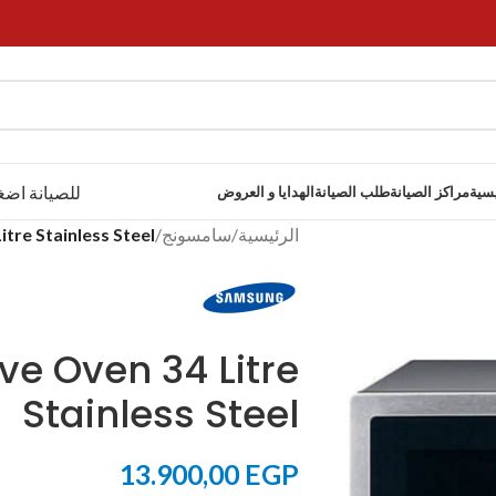
للصيانة اضغ
يسية
مراكز الصيانة
طلب الصيانة
الهدايا و العروض
الرئيسية
/
سامسونج
/
re Stainless Steel
e Oven 34 Litre
Stainless Steel
13.900,00
EGP