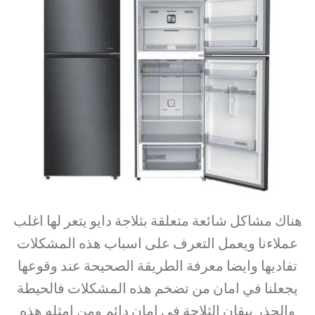
هناك مشاكل شائعة متعلقة بثلاجة دايو يتعر لها اغلب
عملاءنا ويعمل التعرف على اسباب هذه المشكلات
تفاديها وايضا معرفة الطريقة الصحيحة عند وقوعها
يجعلنا في امان من تضخم هذه المشكلات فالحيطة
والحذر يبقان الثلاجة في امان دائم ومن امثله هذه