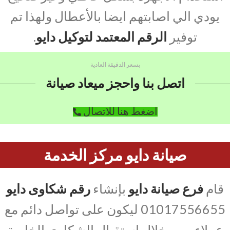
يودي الي اصابتهم ايضا بالأعطال ولهذا تم
توفير
الرقم المعتمد لتوكيل دايو
.
بسعر الدقيقة العادية
اتصل بنا واحجز ميعاد صيانة
اضغط هنا للاتصال
صيانة دايو مركز الخدمة
قام
فرع صيانة دايو
بإنشاء
رقم شكاوى دايو
01017556655 ليكون على تواصل دائم مع
عملاءه من خلال استقبال الشكاوى الخاصة