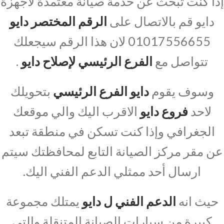
إذا كنت تبحث عن خدمة صيانة معتمدة لأجهزة
دايو قم بالاتصال على
الرقم المختصر دايو
01017556655 لان هذا الرقم سيجعلك
تتواصل مع
الفرع الرئيسي لإصلاح دايو
.
وسوف يقوم
دايو الفرع الرئيسي
بتحويلك
لاحد
فروع دايو
الاقرب اليك والي موقعك
الجغرافي وإذا كنت تسكن في منطقة تبعد
عن مقر مركز الصيانة التابع لمحافظتك سيتم
ارسال أحد ممثلي الدعم الفني اليك.
حيث انه
الدعم الفني ل دايو
يمتلك مجموعة
كبيرة من سيارات الصيانة المتنقلة والتي