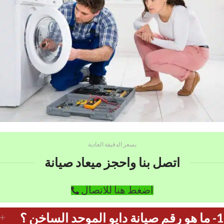
بسعر الدقيقة العادية
اتصل بنا واحجز ميعاد صيانة
اضغط هنا للاتصال
1- ما هو رقم صيانة دايو الموحد الساخن ؟