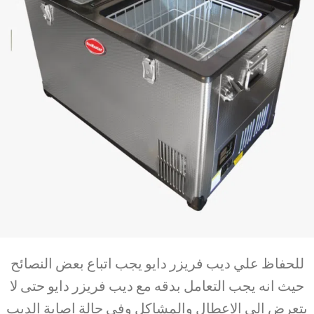
للحفاظ علي ديب فريزر دايو يجب اتباع بعض النصائح
حيث انه يجب التعامل بدقه مع ديب فريزر دايو حتى لا
يتعرض الي الاعطال والمشاكل وفي حالة اصابة الديب