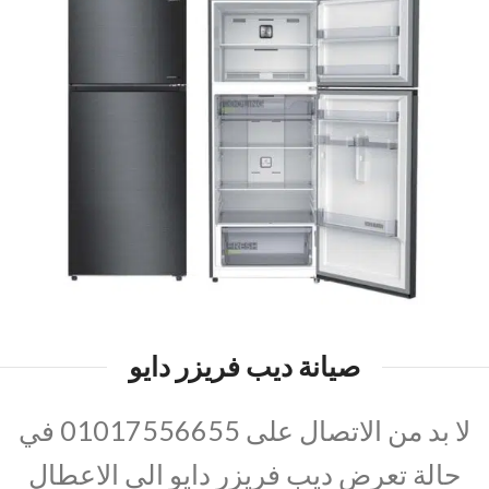
صيانة ديب فريزر دايو
لا بد من الاتصال على 01017556655 في
حالة تعرض ديب فريزر دايو الي الاعطال