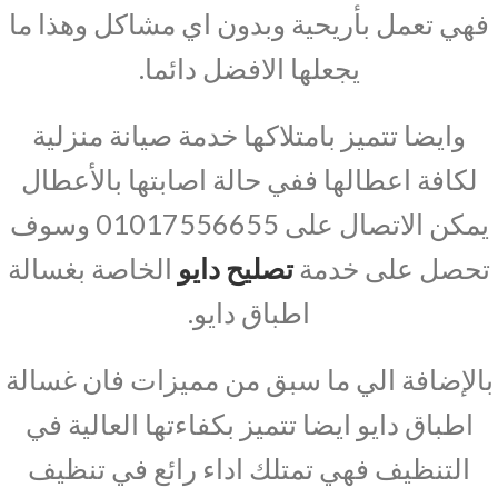
فهي تعمل بأريحية وبدون اي مشاكل وهذا ما
يجعلها الافضل دائما.
وايضا تتميز بامتلاكها خدمة صيانة منزلية
لكافة اعطالها ففي حالة اصابتها بالأعطال
يمكن الاتصال على 01017556655 وسوف
تحصل على خدمة
تصليح دايو
الخاصة بغسالة
اطباق دايو.
بالإضافة الي ما سبق من مميزات فان غسالة
اطباق دايو ايضا تتميز بكفاءتها العالية في
التنظيف فهي تمتلك اداء رائع في تنظيف