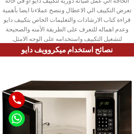
الحاجة الي عمل صيانة دورية لتكييف دايو او في حالة
تعرض التكييف الي الاعطال وننصح عملاءنا ايضا بأهمية
قراءة كتاب الارشادات والتعليمات الخاص بتكييف دايو
وعدم اهماله للتعرف على الطريقة الأمنه والصحيحة
لتشغيل التكييف واستخدامه على الوجه الامثل.
نصائح استخدام ميكروويف دايو