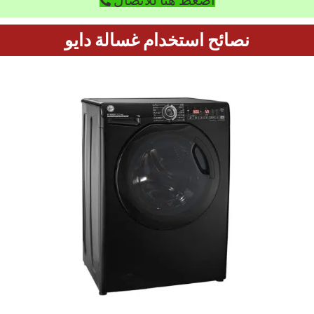
نصائح استخدام غسالة دايو