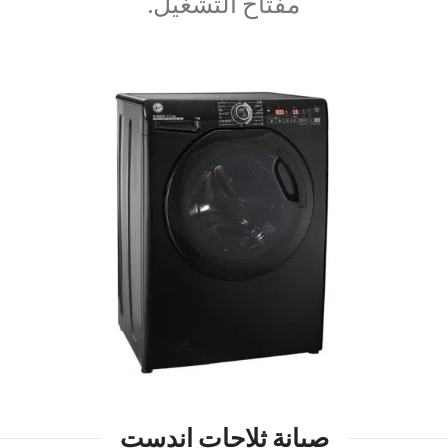
مفتاح التشغيل.
صيانة ثلاجات اندست