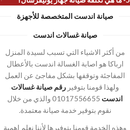
صيانة اندست المتخصصة للأجهزة
صيانة غسالات اندست
من أكثر الاشياء التي تسبب لسيدة المنزل
ارباكا هو اصابة الغسالة اندست بالأعطال
المفاجئة وتوقفها بشكل مفاجئ عن العمل
ولهذا قومنا بتوفير
رقم صيانة غسالات
اندست
01017556655 والذي من خلال
نقوم بتوفير خدمة صيانة معتمدة.
وهذه الخدمة قومنا بتوفيرها لأننا نعلم اهمية