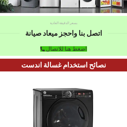
بسعر الدقيقة العادية
اتصل بنا واحجز ميعاد صيانة
اضغط هنا للاتصال
نصائح استخدام غسالة اندست