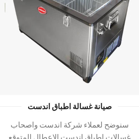
صيانة غسالة اطباق اندست
سنوضح لعملاء شركة اندست واصحاب
غسالات اطباق اندست الاعطال المتوقع