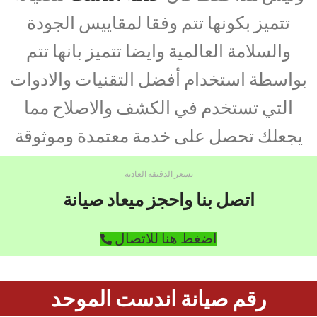
تتميز بكونها تتم وفقا لمقاييس الجودة
والسلامة العالمية وايضا تتميز بانها تتم
بواسطة استخدام أفضل التقنيات والادوات
التي تستخدم في الكشف والاصلاح مما
يجعلك تحصل على خدمة معتمدة وموثوقة
بسعر الدقيقة العادية
اتصل بنا واحجز ميعاد صيانة
اضغط هنا للاتصال
رقم صيانة اندست الموحد