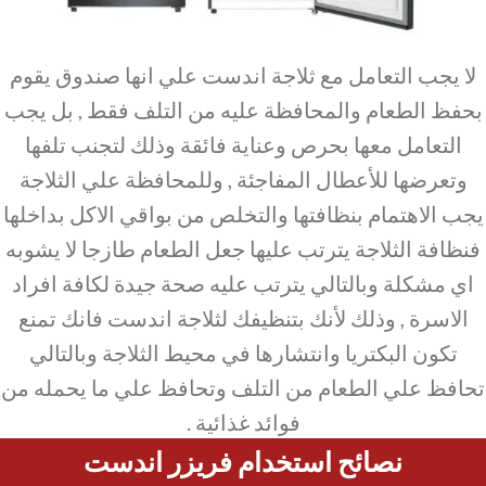
لا يجب التعامل مع ثلاجة اندست علي انها صندوق يقوم
بحفظ الطعام والمحافظة عليه من التلف فقط , بل يجب
التعامل معها بحرص وعناية فائقة وذلك لتجنب تلفها
وتعرضها للأعطال المفاجئة , وللمحافظة علي الثلاجة
يجب الاهتمام بنظافتها والتخلص من بواقي الاكل بداخلها
فنظافة الثلاجة يترتب عليها جعل الطعام طازجا لا يشوبه
اي مشكلة وبالتالي يترتب عليه صحة جيدة لكافة افراد
الاسرة , وذلك لأنك بتنظيفك لثلاجة اندست فانك تمنع
تكون البكتريا وانتشارها في محيط الثلاجة وبالتالي
تحافظ علي الطعام من التلف وتحافظ علي ما يحمله من
فوائد غذائية .
نصائح استخدام فريزر اندست