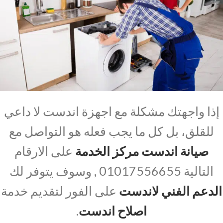
إذا واجهتك مشكلة مع اجهزة اندست لا داعي
للقلق، بل كل ما يجب فعله هو التواصل مع
صيانة اندست مركز الخدمة
على الارقام
التالية 01017556655 , وسوف يتوفر لك
الدعم الفني لاندست
على الفور لتقديم خدمة
اصلاح اندست
.