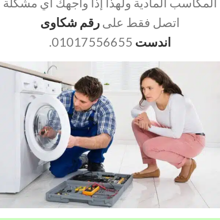
المكاسب المادية ولهذا إذا واجهك اي مشكلة
اتصل فقط على
رقم شكاوى
اندست
01017556655.