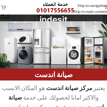
Skip to navigation
Skip to main content
indesit
indesit
/
Home
صيانة اندست
يعتبر
مركز صيانة اندست
هو المكان الانسب
والاكثر امانا لحصولك على خدمة
صيانة
اندست
، حيث نوفر في مركز صيانة اندست