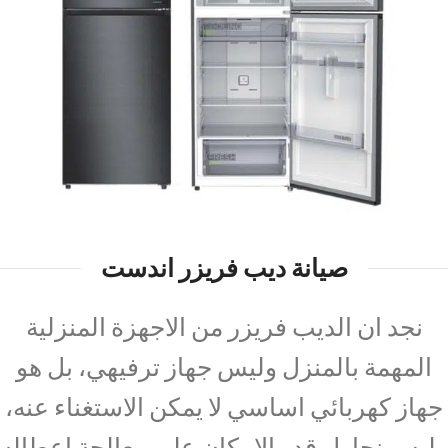
صيانة ديب فريزر اندست
نجد ان الديب فريزر من الاجهزة المنزلية
المهمة بالمنزل وليس جهاز ترفيهي، بل هو
جهاز كهربائي اساسي لا يمكن الاستغناء عنه،
وليس نحاول قدر الامكان على معالجة اعطاله