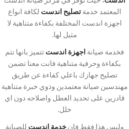
المعتمد خدمة
تصليح اندست
لكافة انواع
اجهزة اندست المختلفة بكفاءة متناهية لا
مثيل لها.
فخدمة صيانة
اجهزة اندست
تتميز بانها تتم
بكفاءة وحرفية متناهية فانت معنا تضمن
تصليح جهازك باعلي كفاءة عن طريق
مهندسين صيانة معتمدين وذوي خبرة متناهية
قادرين على تحديد العطل واصلاحه دون اي
خلل.
وليس هذا فقط فان
خدمة اندست
للصيانة