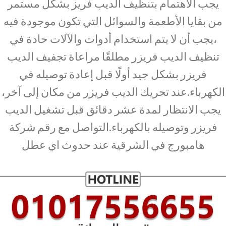
يجب الاهتمام بتنظيف الديب فريز بشكل مستمر
من بقايا الأطعمة والسوائل التي تكون موجودة فيه
،يجب أن لا يتم استخدام أدوات والآلات حادة في
تنظيف الديب فريزر مطلقًا مراعاة تجفيف الديب
فريزر بشكل جيد أولًا قبل إعادة توصيله في
الكهرباء.عند تحريك الديب فريزر من مكان إلى آخر،
يجب الانتظار لمدة عشر دقائق قبل تشغيل الديب
فريزر وتوصيله بالكهرباء.التواصل مع رقم شركة
هامبورج في الشرقية عند حدوث اي عطل