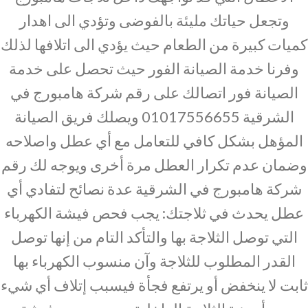
وتجعل حياتك مليئة بالفوضى وتؤدي الى اهدار
كميات كبيرة من الطعام حيث يؤدي الى اتلافها لذلك
وفرنا خدمة الصيانة الفور حيث تحصل على خدمة
الصيانة فور اتصالك على رقم شركة هامبورج في
الشرقية 01017556655 ويصلك فريق الصيانة
المؤهل بشكل كافي للتعامل مع أي عطل واصلاحه
وضمان عدم تكرار العطل مرة أخرى ويوجه لك رقم
شركة هامبورج في الشرقية عدة نصائح لتفادي أي
عطل يحدث في ثلاجتك: يجب فحص فيشة الكهرباء
التي توصل الثلاجة بها والتأكد التام من إنها توصل
القدر المطلوب للثلاجة وآن منسوب الكهرباء بها
ثابت لا ينخفض أو يرتفع فجأة فيسبب إتلاف أي شيء