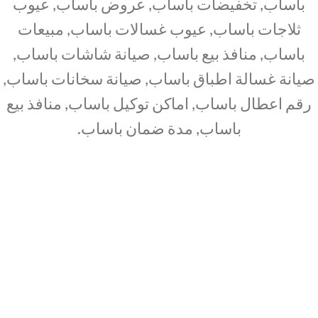
باساب, تخفيضات باساب, عروض باساب, عيوب
ثلاجات باساب, عيوب غسالات باساب, مبيعات
باساب, منافذ بيع باساب, صيانة شاشات باساب,
صيانة غسالة اطباق باساب, صيانة سخانات باساب,
رقم اعطال باساب, اماكن توكيل باساب, منافذ بيع
باساب, مدة ضمان باساب.