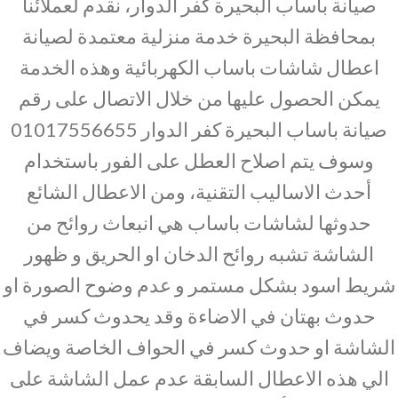
صيانة باساب البحيرة كفر الدوار، نقدم لعملائنا
بمحافظة البحيرة خدمة منزلية معتمدة لصيانة
اعطال شاشات باساب الكهربائية وهذه الخدمة
يمكن الحصول عليها من خلال الاتصال على رقم
صيانة باساب البحيرة كفر الدوار 01017556655
وسوف يتم اصلاح العطل على الفور باستخدام
أحدث الاساليب التقنية، ومن الاعطال الشائع
حدوثها لشاشات باساب هي انبعاث روائح من
الشاشة تشبه روائح الدخان او الحريق و ظهور
شريط اسود بشكل مستمر و عدم وضوح الصورة او
حدوث بهتان في الاضاءة وقد يحدوث كسر في
الشاشة او حدوث كسر في الحواف الخاصة ويضاف
الي هذه الاعطال السابقة عدم عمل الشاشة على