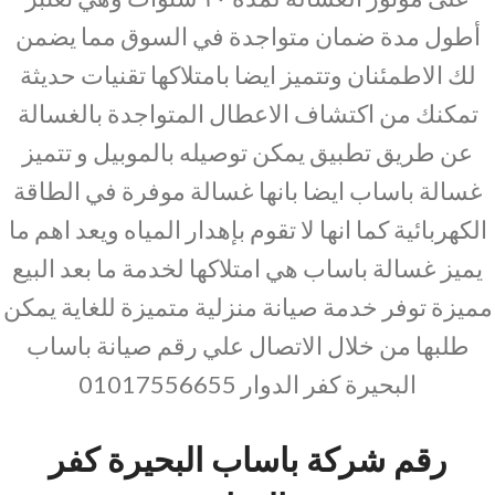
أطول مدة ضمان متواجدة في السوق مما يضمن
لك الاطمئنان وتتميز ايضا بامتلاكها تقنيات حديثة
تمكنك من اكتشاف الاعطال المتواجدة بالغسالة
عن طريق تطبيق يمكن توصيله بالموبيل و تتميز
غسالة باساب ايضا بانها غسالة موفرة في الطاقة
الكهربائية كما انها لا تقوم بإهدار المياه ويعد اهم ما
يميز غسالة باساب هي امتلاكها لخدمة ما بعد البيع
مميزة توفر خدمة صيانة منزلية متميزة للغاية يمكن
طلبها من خلال الاتصال علي رقم صيانة باساب
البحيرة كفر الدوار 01017556655
رقم شركة باساب البحيرة كفر