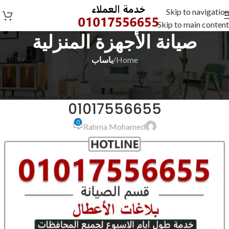
Skip to navigation
Skip to main content
صيانة الأجهزة المنزلية
Home
/
باساب
باساب
صيانة باساب البحيرة كفر الدوار
01017556655
0
Rahma Mohamed