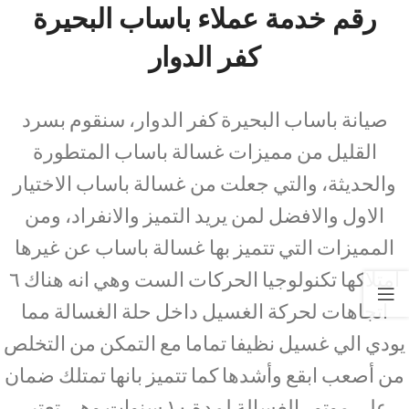
رقم خدمة عملاء باساب البحيرة
كفر الدوار
صيانة باساب البحيرة كفر الدوار، سنقوم بسرد
القليل من مميزات غسالة باساب المتطورة
والحديثة، والتي جعلت من غسالة باساب الاختيار
الاول والافضل لمن يريد التميز والانفراد، ومن
المميزات التي تتميز بها غسالة باساب عن غيرها
امتلاكها تكنولوجيا الحركات الست وهي انه هناك ٦
اتجاهات لحركة الغسيل داخل حلة الغسالة مما
يودي الي غسيل نظيفا تماما مع التمكن من التخلص
من أصعب ابقع وأشدها كما تتميز بانها تمتلك ضمان
على موتور الغسالة لمدة ١٠ سنوات وهي تعتبر