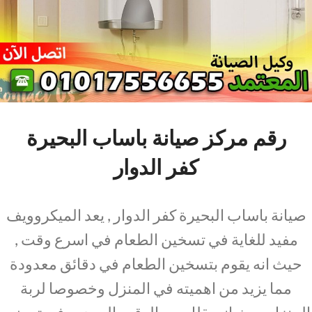
رقم مركز صيانة باساب البحيرة
كفر الدوار
صيانة باساب البحيرة كفر الدوار , يعد الميكروويف
مفيد للغاية في تسخين الطعام في اسرع وقت ,
حيث انه يقوم بتسخين الطعام في دقائق معدودة
مما يزيد من اهميته في المنزل وخصوصا لربة