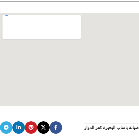
صيانة باساب البحيرة كفر الدوار