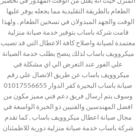
المنزل حيث انه يقلل من الوقت المهدور في تحضير
الطعام بالطريقة التقليدية مما يجعله يوفر عليها
الوقت والجهد المبذولان في تسخين الطعام , ولهذا
قامت شركة باساب بتوفير خدمة صيانة منزلية
معتمدة لصيانة واصلاح كافة الاعطال التي قد تصيب
ميكروويف باساب لذلك ينصح بطلب خدمة الصيانة
علي الفور عند التعرض الي اي مشكلة في
ميكروويف باساب عن طريق الاتصال علي رقم
صيانة باساب البحيرة كفر الدوار 01017556655
وسوف يتم ارسال فريق دعم فني مميز مكون من
افضل المهندسين والفنيين ذو الخبرة الواسعة في
مجال صيانة اعطال ميكروويف باساب , كما تقدم
شركة باساب خدمة صيانة منزلية دورية للاطمئنان