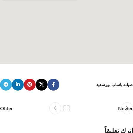
صيانة باساب بورسعيد
Older
Newer
اترك تعليقاً