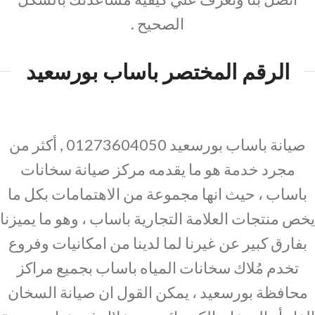
الصحيح .
الرقم المختصر باساب بورسعيد
صيانة باساب بورسعيد 01273604050 , أكثر من
مجرد خدمة هو ما يقدمه مركز صيانة سخانات
باساب ، حيث انها مجموعة من الاهتمامات بكل ما
يخص منتجات العلامة التجارية باساب ، وهو ما يميزنا
بفارق كبير عن غيرنا لما لدينا من امكانيات وفروع
تخدم مُلاك سخانات المياه باساب بجميع مراكز
محافظة بورسعيد ، يمكن القول ان صيانة السخان