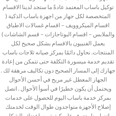
توكيل باساب المعتمد عادةً ما ستجد لدينا الاقسام
المتخصصة لكل جهاز من اجهزة باساب الذكية (
اقسام الميكروويف – اقسام غسالات الاطباق
والملابس – اقسام البوتاجازات – قسم الشاشات )
يعمل الفنييون بالاقسام بشكل صحيح لكل
المنتجات. نحاول دائمًا بمركز صيانه ثلاجات باساب
تقديم خدمة ميسورة التكلفة حتى تتمكن من إعادة
جهازك إلى المسار الصحيح دون تكاليف مرهقة لك .
الجهاز المعطل غير مريح في أحسن الأحوال
ويحتمل أن يكون خطيرًا في أسوأ الأحوال . اتصل
بمركز خدمة باساب اليوم للحصول على خدمات
إصلاح الأجهزة متواجدون طوال الوقت لخدمتك
اتصل بنا وتعرف علي كيفية مساعدتك بالشكل