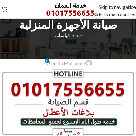
Skip to navigation
Skip to main content
صيانة الأجهزة المنزلية
Home
/
باساب
باساب
صيانة باساب بورسعيد 01273604050
0
Donia Mohamed