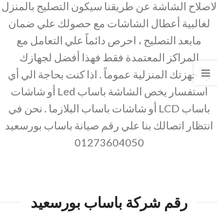
لاصلاح الشاشة عن طريقنا سيكون التصليح بالمنزل
لغالبية أعطال الشاشات مع حصولك علي ضمان
مابعد التصليح ، احرص دائماً علي التعامل مع
المراكز المعتمدة فقط فهذا أفضل لجهازك
ولأجهزتك المنزلية عموماً . اذا كنت بحاجة الي أي
استفسار يخص الشاشة باساب Led أو شاشات
باساب LCD أو شاشات باساب البلازما . نحن في
انتظار اتصالك بنا علي رقم صيانة باساب بورسعيد
01273604050
رقم شركة باساب بورسعيد