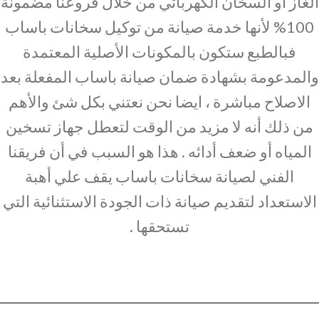
الغاز أو السخان الكهربائي من خلال فروعنا مضمونة
100% لأنها خدمة صيانة من توكيل سخانات باساب
فبالطبع ستكون بالمكونات الأصلية المعتمدة
والمدعومة بشهادة ضمان صيانة باساب المفعلة بعد
الاصلاح مباشرة ، ايضا نحن نعتني بكل شئ والأهم
من ذلك أنه لا مزيد من الوقت لتعطل جهاز تسخين
المياه أو ضعف أدائه . هذا هو السبب في أن فريقنا
الفني لصيانة سخانات باساب يقف علي أهبة
الاستعداد لتقديم صيانة ذات الجودة الاستثنائية التي
تستحقها .