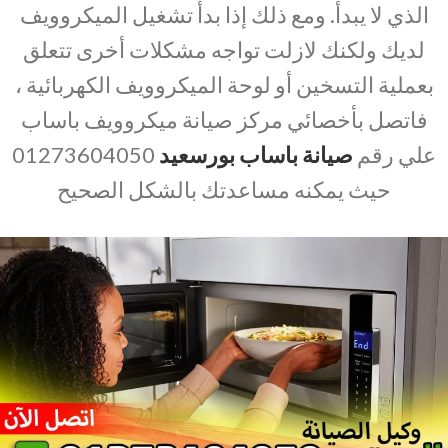
الذي لا يبدأ. ومع ذلك إذا بدأ تشغيل الميكروويف
لديك ولكنك لازلت تواجه مشكلات أخرى تتعلق
بعملية التسخين أو لوحة الميكروويف الكهربائية ،
فاتصل بأخصائي مركز صيانة ميكروويف باساب
علي رقم
صيانة باساب بورسعيد
01273604050
حيث يمكنه مساعدتك بالشكل الصحيح