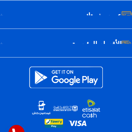
عن سيف تك
الأقسام الرئيسية