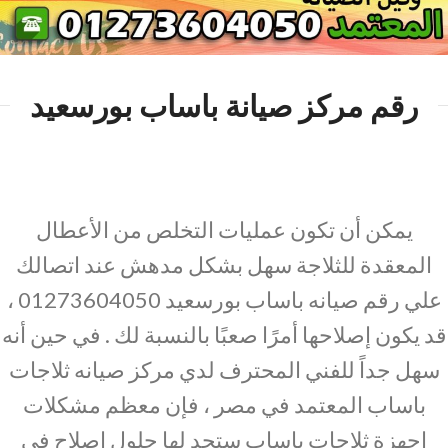
رقم مركز صيانة باساب بورسعيد
يمكن أن تكون عمليات التخلص من الأعطال
المعقدة للثلاجة سهل بشكل مدهش عند اتصالك
علي رقم صيانه باساب بورسعيد 01273604050 ،
قد يكون إصلاحها أمرًا صعبًا بالنسبة لك . في حين أنه
سهل جداً للفني المحترف لدي مركز صيانه ثلاجات
باساب المعتمد في مصر ، فإن معظم مشكلات
اجهزة ثلاجات باساب ستجد لها حلول اصلاح في