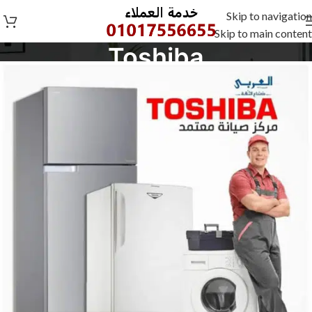
Skip to navigation
Skip to main content
Toshiba
Toshiba
/
Home