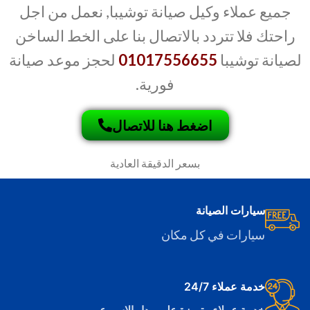
جميع عملاء وكيل صيانة توشيبا, نعمل من اجل
راحتك فلا تتردد بالاتصال بنا على الخط الساخن
لصيانة توشيبا
01017556655
لحجز موعد صيانة
فورية.
اضغط هنا للاتصال
بسعر الدقيقة العادية
سيارات الصيانة
سيارات في كل مكان
خدمة عملاء 24/7
خدمة عملاء متميزة على مدار الاسبوع