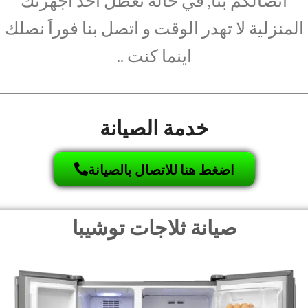
اتصالكم بنا, في حالة تعطل أحد أجهزتك
المنزلية لا تهدر الوقت و اتصل بنا فوراَ نصلك
اينما كنت ..
خدمة الصيانة
اضغط هنا للاتصال بالصيانة
صيانة ثلاجات توشيبا