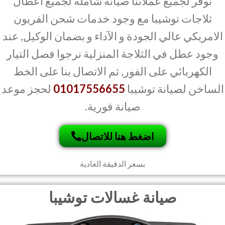
نوفر لجميع عملائنا صيانة شاملة لجميع اعطال
ثلاجات توشيبا مع وجود خدمات شحن الفريون
الامريكي عالي الجودة و الآداء و بضمان الوكيل, عند
وجود عطل في الثلاجة المنزلية نرجوا فصل التيار
الكهربائي على الفور, ثم الاتصال بنا على الخط
الساخن لصيانة توشيبا
01017556655
لحجز موعد
صيانة فورية.
اضغط هنا للاتصال
بسعر الدقيقة العادية
صيانة غسالات توشيبا