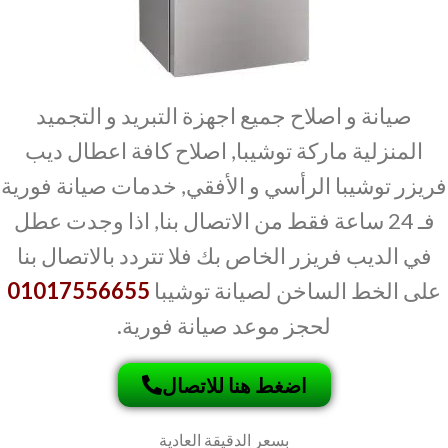
صيانة و اصلاح جميع اجهزة التبريد و التجميد
المنزلية ماركة توشيبا, اصلاح كافة اعطال ديب
فريزر توشيبا الرأسي و الأفقي, خدمات صيانة فورية
فـ 24 ساعة فقط من الاتصال بنا, اذا وجدت عطل
في الديب فريزر الخاص بك فلا تتردد بالاتصال بنا
على الخط الساخن لصيانة توشيبا
01017556655
لحجز موعد صيانة فورية.
اضغط هنا للاتصال
بسعر الدقيقة العادية