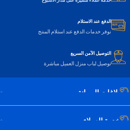
الدفع عند الاستلام
نوفر خدمات الدفع عند استلام المنتج
التوصيل الآمن السريع
توصيل لباب منزل العميل مباشرة
بلاغات الصيانة
خدمة العملاء