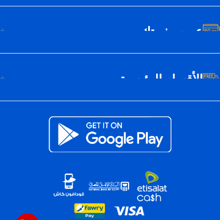
عن سيف تك
الأقسام الرئيسية