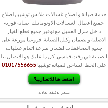
خدمة صيانة و اصلاح غسالات ملابس توشيبا, اصلاح
جميع اعطال الغسالات الاوتوماتيك, صيانة فورية
داخل منزل العميل مع توفير جميع قطع الغيار
الاصلية و بضمان وكيل الصيانة, فروعنا موزعة على
جميع المحافظات لضمان سرعة اتمام عمليات
الصيانة في وقت قياسي, كل ما عليك هو الاتصال بنا
على الخط الساخن لصيانة توشيبا
01017556655
اضغط هنا للاتصال
بسعر الدقيقة العادية