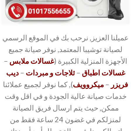
عميلنا العزيز, نرحب بك في الموقع الرسمي
لصيانة توشيبا المعتمد, نوفر صيانة جميع
الأجهزة المنزلية الكبيرة (
غسالات ملابس
–
غسالات اطباق
–
ثلاجات و مبردات
–
ديب
فريزر
–
ميكروويف
), كما نوفر لجميع عملائنا
خدمات صيانة عالية الجودة و في اقل وقت
ممكن, حيث يتم ارسال فريق الصيانة
لمنزلكم في غضون 24 ساعة فقط من