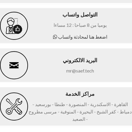
التواصل واتساب
يوميا من 8 صباحا : 12 مساءا
اضغط هنا لمحادثة واتساب
البريد الالكتروني
mr@saef.tech
مراكز الخدمة
القاهرة - الاسكندرية - المنصورة - طنطا - بورسعيد -
دمياط - كفر الشيخ - البحيرة - المنوفية - مرسى مطروح
- الصعيد