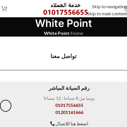
Skip to navigation
Skip to main content
White Point
White Point
/
Home
تواصل معنا
رقم الصيانة المباشر
يوميا من 8 صباحا : 12 مساءا
01017556655
01201161666
اضغط هنا للاتصال