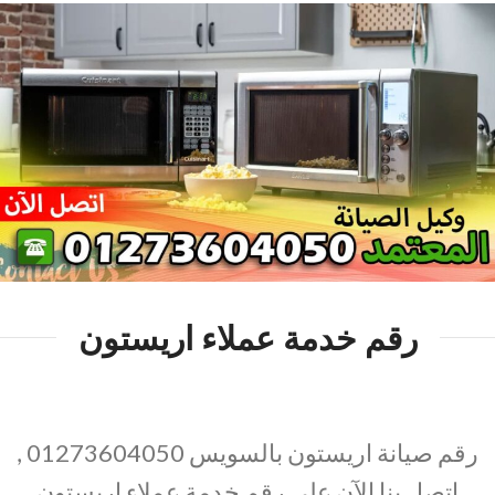
رقم خدمة عملاء اريستون
رقم صيانة اريستون بالسويس 01273604050 ,
اتصل بنا الآن علي رقم خدمة عملاء اريستون