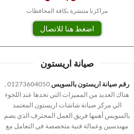
مراكزنا منتشرة بكافة المحافظات
اضغط هنا للاتصال
صيانة اريستون
رقم صيانة اريستون بالسويس
01273604050 ,
هناك العديد من المميزات التي تجدها عند اللجوء
الي مركز صيانة شاشات اريستون المعتمد
بالسويس أهمها فريق العمل المحترف الذي يضم
مهندسين وعمالة فنية متخصصة في التعامل مع