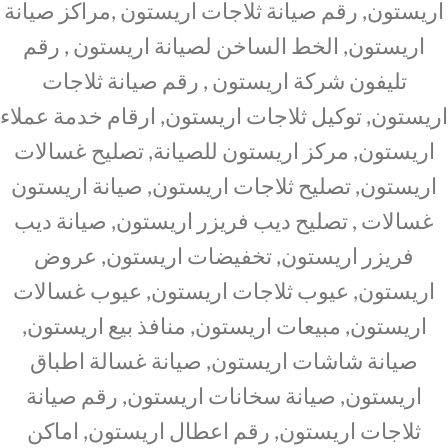
اريستون, رقم صيانة ثلاجات اريستون ,مراكز صيانة
اريستون, الخط الساخن لصيانة اريستون , رقم
تليفون شركة اريستون , رقم صيانة ثلاجات
اريستون, توكيل ثلاجات اريستون, ارقام خدمة عملاء
اريستون, مركز اريستون للصيانة, تصليح غسالات
اريستون, تصليح ثلاجات اريستون, صيانة اريستون
غسالات , تصليح ديب فريزر اريستون, صيانة ديب
فريزر اريستون, تخفيضات اريستون, عروض
اريستون, عيوب ثلاجات اريستون, عيوب غسالات
اريستون, مبيعات اريستون, منافذ بيع اريستون,
صيانة شاشات اريستون, صيانة غسالة اطباق
اريستون, صيانة سخانات اريستون, رقم صيانة
ثلاجات اريستون, رقم اعطال اريستون, اماكن