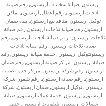
اريستون, صيانة سخانات اريستون, رقم صيانة
ثلاجات اريستون, رقم اعطال اريستون, اماكن
توكيل اريستون, منافذ بيع اريستون, مدة ضمان
اريستون رقم صيانة ثلاجات اريستون,رقم صيانة
ثلاجات اريستون , رقم صيانة ثلاجات اريستون, رقم
صيانة ثلاجات اريستون, رقم صيانة ثلاجات
اريستونتوكيل اريستون , خدمة صيانة اريستون, رقم
صيانة اريستون , مراكز صيانة اريستون, رقم ضمان
اريستون, رقم شركة اريستون, مراكز خدمة صيانة
اريستون, رقم صيانة اريستون, رقم تليفون شركة
اريستون , توكيل اريستون, ضمان اريستون, شركة
اريستون, اريستون, خدمة عملاء اريستون, صيانة
غسالات اريستون, تليفونات اريستون, خدمة