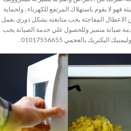
ئة فهو لا يقوم باستهلاك المرتفع للكهرباء , ولحماية
 الاعطال المفاجئة يجب متابعته بشكل دوري بعمل
مة صيانة متميز وللحصول علي خدمة الصيانة يجب
 اليكتريك بالعجمي 01017556655 .