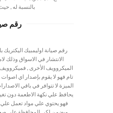
بالنسبة له , حي
رقم صيا
رقم صيانة اوليمبيك اليكتريك ب
الانتشار في الاسواق وذلك لا
الميكروويف الأخرى , فميكروويف ا
تام فهو لا يقوم بإصدار اي اصوات 
الميزة لا تتوافر في باقي الاصدارا
يحافظ علي نكهة الاطعمة دون تغي
فهو يحتوي علي مواد تعمل علي 
ويضمن لكي المحافظة علي صحة 