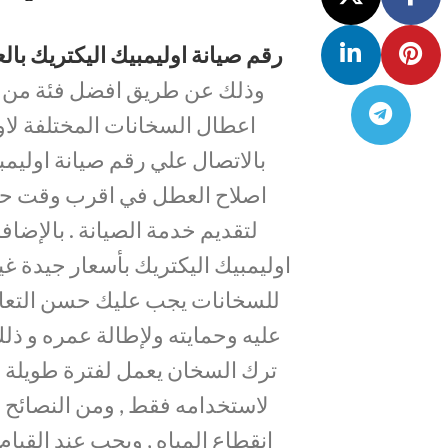
رقم صيانة اوليمبيك اليكتريك با
وذلك عن طريق افضل فئة من ا
اعطال السخانات المختلفة لاو
اصلاح العطل في اقرب وقت حيث 
لتقديم خدمة الصيانة . بالإضاف
اوليمبيك اليكتريك بأسعار جيدة غي
للسخانات يجب عليك حسن التعامل
عليه وحمايته ولإطالة عمره و ذ
ترك السخان يعمل لفترة طويلة د
لاستخدامه فقط , ومن النصائح ا
انقطاع المياه , ويجب عند الق