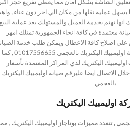
تعليق الشاشة بشكل امان مما يعطي تفريع حجز اكبر
ا يسهل عملية نقلها من مكان الي اخر دون عناء , واه
 انها تهتم بخدمة العميل والمستهلك بعد عملية البيع
انة معتمدة في كافة انحاء الجمهورية تمتلك امهر
ن علي اصلاح كافة الاعطال ويمكن طلب خدمة الصيان
من خلال الاتصال علي رقم صيانة اوليمبيك اليكتريك بالعجمي 01017556655 , كما
وليمبيك اليكتريك لدي المراكز المعتمدة بأسعار
لال الاتصال ايضا عليرقم صيانة اوليمبيك اليكتريك
بالعجمي
ة اوليمبيك اليكتريك
جمي , تتعدد مميزات بوتاجاز اوليمبيك اليكتريك , مما