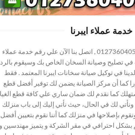
خدمة عملاء ايبرنا
رقم صيانة ايبرنا بالاسماعيلية 01273604050 , اتصل بنا الآن علي رقم خدمة عملاء
غب في تصليح وصيانة السخان الخاص بك وسيقوم بالرد
دينا في توكيل صيانة سخانات ايبرنا المعتمد . فقط
را كما أن مركز الصيانة يضمن لك توفير أفضل قطع
مستهلك كما نقدم لك ضمان ساري علي كافة قطع الغيا
ونأتي لك في الحال، حيث نأتي إليك إلى باب منزلك
قوم بإصلاحها في منزلك كما أننا نقوم بتعيين أفضل
م بشكل احترافي في مقر الشركة و يتميز مهندسين و