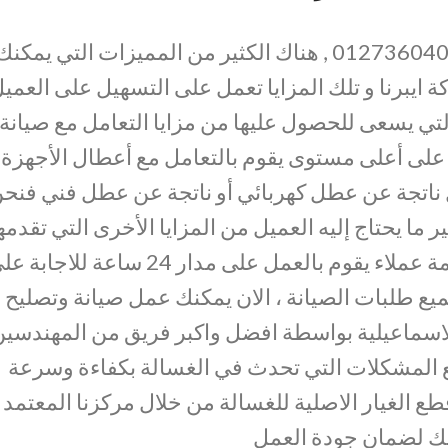
01273604050 , هناك الكثير من المميزات التي يمكنك
 ايبرنا و تلك المزايا تعمل على التسهيل على العمي
 التي يسعى للحصول عليها من مزايا التعامل مع صيانة
على أعلى مستوى يقوم بالتعامل مع أعطال الأجهزة
ل ناتجة عن عطل كهربائي أو ناتجة عن عطل فني فنح
ر ما يحتاج إليه العميل من المزايا الأخرى التي تقدمه
الشركة للعملاء هو وجود فريق خدمة عملاء يقوم بالعمل على مدار 24 ساعة للاجا
ع طلبات الصيانة ، الان يمكنك عمل صيانة وتصليح
الاسماعيلية بواسطة افضل واكبر فريق من المهندسي
ع المشكلات التي تحدث في الغسالة بكفاءة وسرعة
الغيار الاصلية للغسالة من خلال مركزنا المعتمد
ك لضمان جودة العمل