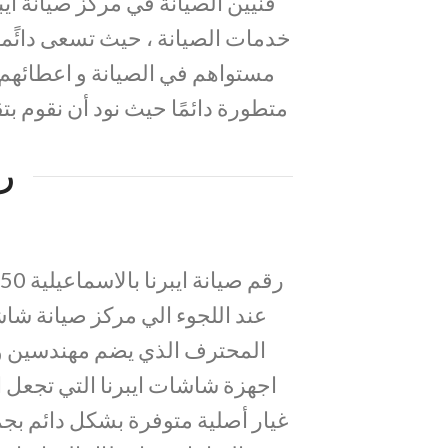
فنيين الصيانة في مركز صيانة ايب
خدمات الصيانة ، حيث تسعى دائًما 
مستواهم في الصيانة و اعطائهم 
متطورة دائمًا حيث نود أن نقوم بتق
ر
عند اللجوء الي مركز صيانة شاش
المحترف الذي يضم مهندسين و
اجهزة شاشات ايبرنا التي تجعل 
غيار أصلية متوفرة بشكل دائم بجم