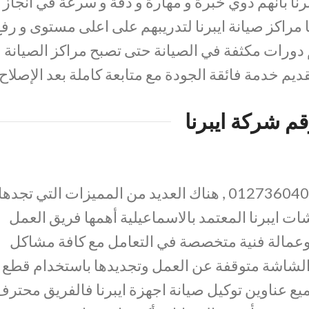
رنا بأنهم ذوي خبرة و مهارة و دقة و سرعة في انجاز
مراكز صيانة ايبرنا لتدريبهم على اعلى مستوى و رف
دورات مكثفة في الصيانة حتى تصبح مراكز الصيانة
ديم خدمة فائقة الجودة مع متابعة كاملة بعد الإصلاح.
قم شركة ايبرنا
رقم صيانة ايبرنا بالاسماعيلية 01273604050 , هناك العديد من المميزات التي تجدها
ات ايبرنا المعتمد بالاسماعيلية أهمها فريق العمل
عمالة فنية متخصصة في التعامل مع كافة مشاكل
الشاشة متوقفة عن العمل وتجديدها باستخدام قطع
يع عناوين توكيل صيانة اجهزة ايبرنا فالفريق محترف