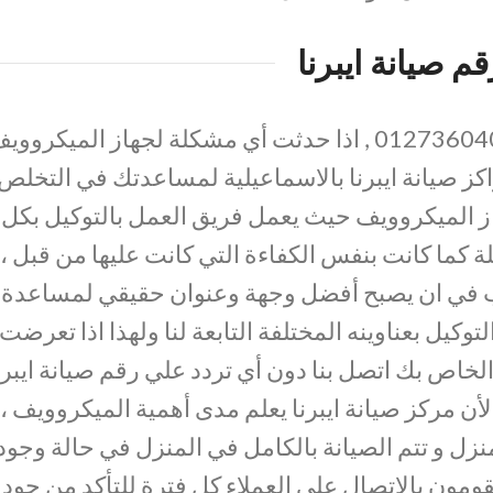
قم صيانة ايبرنا
01273604050 , اذا حدثت أي مشكلة لجهاز الميكرووي
ز صيانة ايبرنا بالاسماعيلية لمساعدتك في التخلص
ز الميكروويف حيث يعمل فريق العمل بالتوكيل بكل
 كما كانت بنفس الكفاءة التي كانت عليها من قبل ،
رغب في ان يصبح أفضل وجهة وعنوان حقيقي لمساعدة
توكيل بعناوينه المختلفة التابعة لنا ولهذا اذا تعرضت
خاص بك اتصل بنا دون أي تردد علي رقم صيانة ايبرن
لأن مركز صيانة ايبرنا يعلم مدى أهمية الميكروويف ،
نزل و تتم الصيانة بالكامل في المنزل في حالة وجود
ومون بالاتصال علي العملاء كل فترة للتأكد من جود