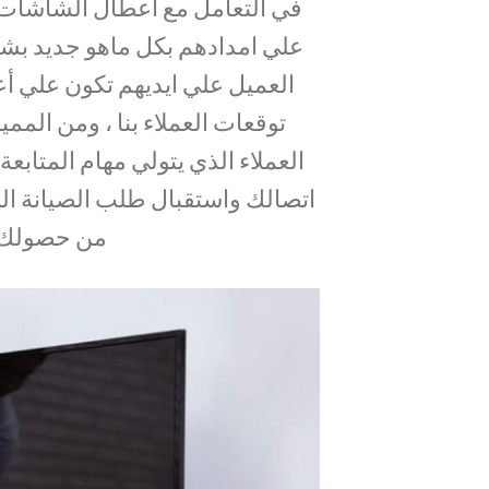
في التعامل مع اعطال الشاشات 
علي امدادهم بكل ماهو جديد بش
العميل علي ايديهم تكون علي أع
توقعات العملاء بنا ، ومن المم
العملاء الذي يتولي مهام المتابع
اتصالك واستقبال طلب الصيانة الخ
من حصولك 