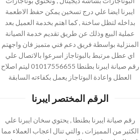
البوتاجازات بشاشة ديجيتال , وتحتوي بوتاجازات
ايبرنا ايضا علي درج تسخين يمكن حفظ الاطعمة
بداخله لتظل ساخنة , كما اهتم بخدمة العميل بعد
عملية البيع وذلك عن طريق تقديم خدمة الصيانة
المنزلية بواسطة فريق دعم فني متميز فان واجهتم
اي عطل مرتبط بالبوتاجاز اسرعوا بالاتصال علي
رقم صيانة ايبرنا بطنطا 01017556655 ليتم اصلاح
العطل واعادة البوتاجاز يعمل بكفاءته السابقة
الرقم المختصر ايبرنا
رقم صيانة ايبرنا بطنطا , يحتوي سخان ايبرنا علي
الكثير من المميزات , والتي تنال اعجاب العملاء مما