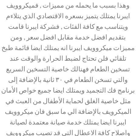
وهذا بسبب ما يحمله من مميزات , فميكروويف
ايبرنا يمتلك يتميز بسعره الاقتصادي الذي يتلاءم
ويتناسب مع كافة الفئات , فشركة ايبرنا قامت
بتقديم افضل خدمة مقابل افضل سعر , ومن
مميزات ميكروويف ايبرنا انه يمتلك ايضا قائمة طبخ
تلقائي فلن تحتاج لضبط الحرارة والوقت عند
تسخين الطعام فهنالك خاصية التسخين السريع
والتي تسخن الطعام في ٣٠ ثانية بالإضافة إلى
برنامج فك التجميد ويمتلك ايضا جميع خواص الأمان
مثل خاصية الغلق لحماية الأطفال من العبث في
الميكرويف بالإضافة الي ما سبق فان ميكروويف
ايبرنا ايضا يمتلك خدمة صيانة معتمدة لصيانة
واصلاح كافة الاعطال التي قد تصيب ميكروويف