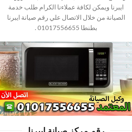
ايبرنا ويمكن لكافة عملاءنا الكرام طلب خدمة
الصيانة من خلال الاتصال علي رقم صيانة ايبرنا
بطنطا 01017556655 .
رقم مركز صيانة ايبرنا