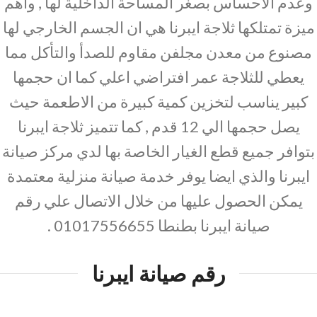
وعدم الاحساس بصغر المساحة الداخلية لها , واهم
ميزة تمتلكها ثلاجة ايبرنا هي ان الجسم الخارجي لها
مصنوع من معدن مجلفن مقاوم للصدأ والتأكل مما
يعطي للثلاجة عمر افتراضي اعلي كما ان حجمها
كبير يناسب لتخزين كمية كبيرة من الاطعمة حيث
يصل حجمها الي 12 قدم , كما تتميز ثلاجة ايبرنا
بتوافر جميع قطع الغيار الخاصة بها لدي مركز صيانة
ايبرنا والذي ايضا يوفر خدمة صيانة منزلية معتمدة
يمكن الحصول عليها من خلال الاتصال علي رقم
صيانة ايبرنا بطنطا 01017556655 .
رقم صيانة ايبرنا