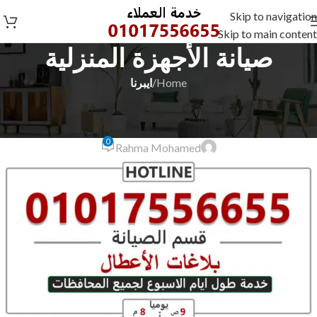
Skip to navigation
Skip to main content
صيانة الأجهزة المنزلية
Home
/
ايبرنا
ايبرنا
رقم صيانة ايبرنا بطنطا 01017556655
0
Rahma Mohamed