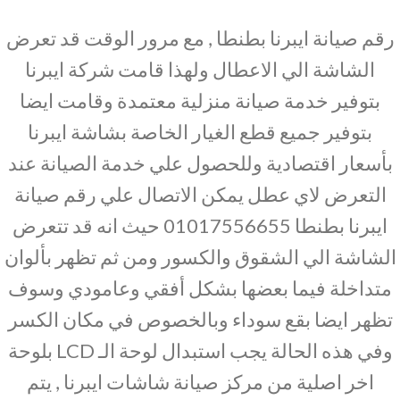
رقم صيانة ايبرنا بطنطا , مع مرور الوقت قد تعرض
الشاشة الي الاعطال ولهذا قامت شركة ايبرنا
بتوفير خدمة صيانة منزلية معتمدة وقامت ايضا
بتوفير جميع قطع الغيار الخاصة بشاشة ايبرنا
بأسعار اقتصادية وللحصول علي خدمة الصيانة عند
التعرض لاي عطل يمكن الاتصال علي رقم صيانة
ايبرنا بطنطا 01017556655 حيث انه قد تتعرض
الشاشة الي الشقوق والكسور ومن ثم تظهر بألوان
متداخلة فيما بعضها بشكل أفقي وعامودي وسوف
تظهر ايضا بقع سوداء وبالخصوص في مكان الكسر
وفي هذه الحالة يجب استبدال لوحة الـ LCD بلوحة
اخر اصلية من مركز صيانة شاشات ايبرنا , يتم