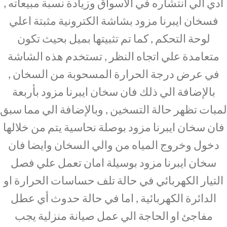
ادي الي انتشاره في الاسواق وزيادة نسبة مبيعاته ,
فسخان ايبرنا مزود بشاشة الكترونية مثبتة اعلي
لوحة التحكم , كما تم تثبيتها بميل بحيث تكون
متعامدة علي اتجاه النظر , تستخدم هذه الشاشة
في عرض درجة الحرارة المسحوبة من السخان ,
بالإضافة الي ذلك فان سخان ايبرنا مزود بأربعة
لمبات تظهر حالة التسخين , وبالإضافة الي مما سبق
فان سخان ايبرنا مزود بوصلة نحاسية يتم من خلالها
دخول وخروج المياه من والي السخان وايضا فان
سخان ايبرنا مزود بوسيلة امان تعمل علي فصل
التيار الكهربائي في حالة تلف حساسات الحرارة او
الدائرة الكهربائية , اما في حالة حدوث أي عطل
مفاجئ او الحاجة الي عمل صيانة منزلية يجب