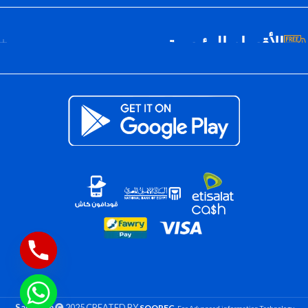
الأقسام الرئيسية
Saif Tech
2025 CREATED BY
SOOPEC
. For Advanced information Technology.