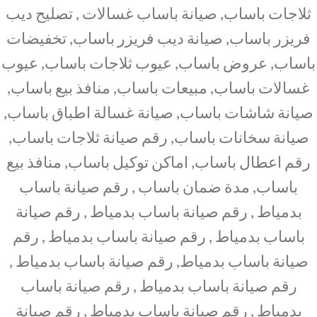
ثلاجات باساب, صيانة باساب غسالات , تصليح ديب
فريزر باساب, صيانة ديب فريزر باساب, تخفيضات
باساب, عروض باساب, عيوب ثلاجات باساب, عيوب
غسالات باساب, مبيعات باساب, منافذ بيع باساب,
صيانة شاشات باساب, صيانة غسالة اطباق باساب,
صيانة سخانات باساب, رقم صيانة ثلاجات باساب,
رقم اعطال باساب, اماكن توكيل باساب, منافذ بيع
باساب, مدة ضمان باساب , رقم صيانة باساب
بدمياط , رقم صيانة باساب بدمياط , رقم صيانة
باساب بدمياط , رقم صيانة باساب بدمياط , رقم
صيانة باساب بدمياط, رقم صيانة باساب بدمياط ,
رقم صيانة باساب بدمياط , رقم صيانة باساب
بدمياط , رقم صيانة باساب بدمياط , رقم صيانة