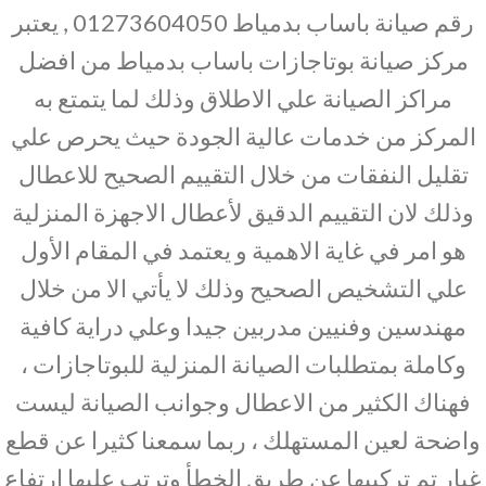
رقم صيانة باساب بدمياط 01273604050 , يعتبر
مركز صيانة بوتاجازات باساب بدمياط من افضل
مراكز الصيانة علي الاطلاق وذلك لما يتمتع به
المركز من خدمات عالية الجودة حيث يحرص علي
تقليل النفقات من خلال التقييم الصحيح للاعطال
وذلك لان التقييم الدقيق لأعطال الاجهزة المنزلية
هو امر في غاية الاهمية و يعتمد في المقام الأول
علي التشخيص الصحيح وذلك لا يأتي الا من خلال
مهندسين وفنيين مدربين جيدا وعلي دراية كافية
وكاملة بمتطلبات الصيانة المنزلية للبوتاجازات ،
فهناك الكثير من الاعطال وجوانب الصيانة ليست
واضحة لعين المستهلك ، ربما سمعنا كثيرا عن قطع
غيار تم تركيبها عن طريق الخطأ وترتب عليها ارتفاع