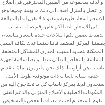
والدقة بمجموعة من الفنيين المحترفين فى اصلاح
اى عطل بالمنزل اضف الى ذلك ما يهمنا جميعا وهو
الاسعار اسعار طبيعية ومقبولة لا نقبل ابدا بالمبالغة
فى الاسعار . اتصالكم علي رقم صيانة باساب
بدمياط يضمن لكم اصلاحات جيدة باسعار مناسبة ،
بصفتنا المركز المعتمد فإننا سنساعدك بكافة السبل
الممكنة لتحديد السبب الجذري للمشاكل المتعلقة
بالشاشة والتخلص النهائي منها ، وايضا سلامة اجهزة
باساب هي أولويتنا لذلك نحن ملتزمون تمامًا بتقديم
خدمة صيانة باساب ذات موثوقية طويلة الأمد .
ستجدون لدينا بمركز باساب كل ما تحتاجون إليه من
المكونات الاصلية والاصلاح المنزلي والدعم الفني
نقوم باستخدام أحدث معدات الفحص والتشخيص