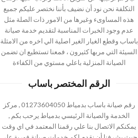
التكلفة نحن نود أن نضيف بأننا نختصر عليكم جميع
هذه المساوىء وغيرها من الامور ذات الصلة مثل
عدم وجود الخبرات المناسبة لتقديم خدمة صيانة
باساب وقطع الغيار الغير اصلية الي اخره من الامثلة
السيئة التي مربها كثيرون ، فمعنا تستطيع ان تضمن
الصيانة المنزلية باعلي مستوي من الكفاءة
الرقم المختصر باساب
رقم صيانة باساب بدمياط 01273604050 , مركز
الخدمة والصيانة الرئيسي بدمياط يرحب بكم ,
يمكنكم الاتصال بنا علي رقمنا المعتمد في اي وقت
حيث يشرفنا أن نقدم لكم خدمات صيانة فورية على