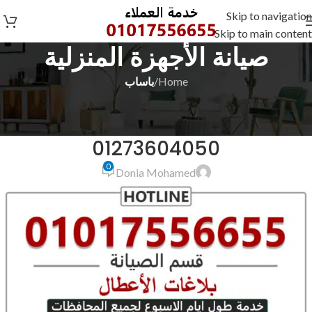
Skip to navigation
Skip to main content
صيانة الأجهزة المنزلية
Home
/
باساب
باساب
رقم صيانة باساب بدمياط
01273604050
0
Donia Mohamed