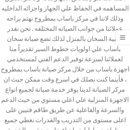
المساهمه في الحفاظ علي الجهاز واجزائه الداخليه
وذلك لاننا في مركز باساب بمطروح نهتم براحه
عملائنا من جوانب الصيانه المختلفه . نحن نقدر
اهمية السخان بالمنزل لذلك نضع صيانة سخان
باساب علي اولويات خطوط السير تقديراً منا
لعملائنا لسرعة توفير الدعم الفني لمستخدمي
اجهزة باساب من خلال مركز صيانة باساب بمطروح
، فأينما كنت نصلك في اسرع وقت ممكن حيث ان
مركز الصيانة لدينا يوفر خدمة صيانة لجميع انواع
الاجهزة المنزلية علي اعلي مستوي من حيث الدعم
والسرعة والفاعلية عن طريق طاقم فنيين على
اعلى مستوى من التدريب والقدرات نغطي جميع
مناطق دمياط لضمان افضل جودة من الخدمة