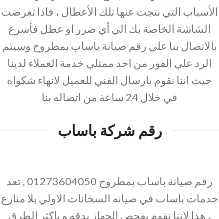
الأسباب التي نتجت عنها تلك الأعطال ، فاذا تعرضت
الشاشة الخاصة بك الي أي ضرر او عطل فأسرع
بالاتصال بنا علي رقم صيانة باساب بمطروح وسيتم
الرد علي الفور من احد ممثلي خدمة العملاء لدينا
حيث اننا نقوم بارسال الفني للعميل لانهاء شكواه
في خلال 24 ساعة من اتصاله بنا
رقم شركة باساب
رقم صيانة باساب بمطروح 01273604050 , تعد
خدمات باساب في صيانه السخانات الاولي بلا منازع
، هذا لاننا نقوم بفحص الجهاز بدقه و باكثر الطرق