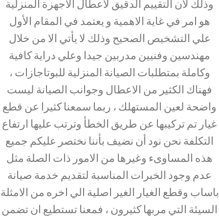
وذلك لان التقييم الدقيق لأعطال الاجهزة المنزلية
هو امر في غاية الاهمية و يعتمد في المقام الأول
علي التشخيص الصحيح وذلك لا يأتي الا من خلال
مهندسين وفنيين مدربين جيدا وعلي دراية كافية
وكاملة بمتطلبات الصيانة المنزلية للبوتاجازات ،
فهناك الكثير من الاعطال وجوانب الصيانة ليست
واضحة لعين المستهلك ، ربما سمعنا كثيرا عن قطع
غيار تم تركيبها عن طريق الخطأ وترتب عليها ارتفاع
التكلفة نحن نود أن نضيف بأننا نختصر عليكم جميع
هذه المساوىء وغيرها من الامور ذات الصلة مثل
عدم وجود الخبرات المناسبة لتقديم خدمة صيانة
باساب وقطع الغيار الغير اصلية الي اخره من الامثلة
السيئة التي مربها كثيرون ، فمعنا تستطيع ان تضمن