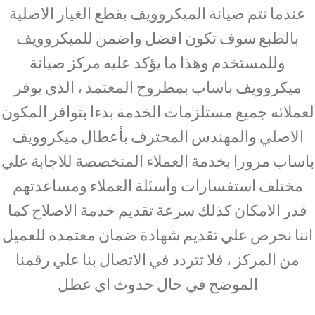
عندما تتم صيانة الميكروويف بقطع الغيار الاصلية
بالطبع سوف تكون افضل واضمن للميكروويف
وللمستخدم وهذا ما يؤكد عليه مركز صيانة
ميكروويف باساب بمطروح المعتمد ، الذي يوفر
لعملائه جميع مستلزمات الخدمة بدءا بتوافر المكون
الاصلي والمهندس المحترف بأعطال ميكروويف
باساب مرورا بخدمة العملاء المتخصصة للاجابة علي
مختلف استفسارات وأسئلة العملاء ومساعدتهم
قدر الامكان كذلك سرعة تقديم خدمة الاصلاح كما
اننا نحرص علي تقديم شهادة ضمان معتمدة للعميل
من المركز ، فلا تتردد في الاتصال بنا علي رقمنا
الموضح في حال حدوث اي عطل