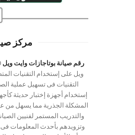
مركز صيان
رقم صيانة بوتاجازات وايت ويل
ويل على إستخدام التقنيات المتط
التقنيات فى تسهيل عملية الصيان
إستخدام أجهزة إختبار حديثة كأجه
المشكلة الجذرية مما يسهل من عملي
والتدريب المستمر لفنيين الصيان
وتزويدهم بأحدث المعلومات فى ص