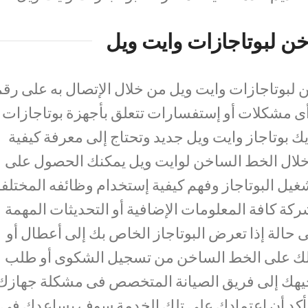
ن لبوتاجازات وايت ويل
 لبوتاجازات وايت ويل من خلال الإتصال به على رق
لة وجود أى مشكلات أو إستفسارات تتعلق بأجهزة بوتاجازات
ديك بوتاجاز وايت ويل جديد وتحتاج إلى معرفة كيفية
خلال الخط الساخن لوايت ويل يمكنك الحصول على
يل البوتاجاز وفهم كيفية إستخدام وظائفه المختلف
ركة كافة المعلومات الإضافية أو التحديثات المهمة
 حالة إذا تعرض البوتاجاز الخاص بك إلى أعطال أو
 على الخط الساخن من تسجيل الشكوى أو طلب
جيهك إلى فريق الصيانة المتخصص فى مشكلة جهازك
أكد أن إعتمادك على تلك الخدمة سوف يساعدك فى