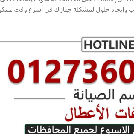
سب وإيجاد حلول لمشكلة جهازك فى أسرع وقت ممك
.