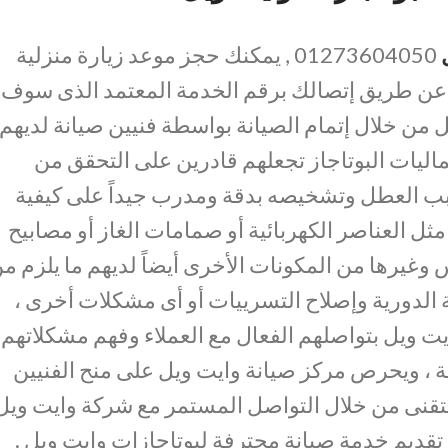
01273604050 , يمكنك حجز موعد زيارة منزلية
 عن طريق إتصالك برقم الخدمة المعتمد الذى سوف
من خلال إتمام الصيانة بواسطة فنيين صيانة لديهم
اليات البوتاجاز تجعلهم قادرين على التحقق من
ب العطل وتشخيصه بدقة ومدرب جيداً على كيفية
مثل العناصر الكهربائية أو صمامات الغاز أو مصابيح
وغيرها من المكونات الأخرى أيضاً لديهم ما يلزم م
ة الدورية وإصلاح التسرييات أو أى مشكلات أخرى ،
ايت ويل بتواصلهم الفعال مع العملاء وفهم مشكلاتهم
ة ، ويحرص مركز صيانة وايت ويل على منح الفنيين
التقنى من خلال التواصل المستمر مع شركة وايت ويل
قديم خدمة صيانة محترفة لبوتاجازات وايت ويل .