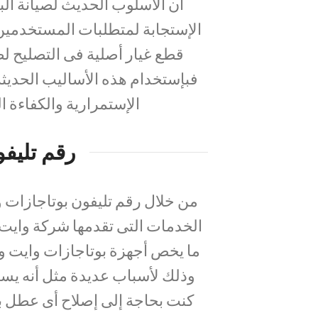
أن الأسلوب الحديث لصيانة ال
الإستجابة لمتطلبات المستخدمين 
قطع غيار أصلية فى التصليح لضم
فبإستخدام هذه الأساليب الحديث
الإستمرارية والكفاءة ال
رقم تليفو
الخدمات التى تقدمها شركة وايت 
ما يخص أجهزة بوتاجازات وايت ويل
وذلك لأسباب عديدة مثل أنه يسا
كنت بحاجة إلى إصلاح أى عطل ب