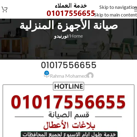
Skip to navigation
Skip to main content
صيانة الأجهزة المنزلية
Home
/
تورنيدو
تورنيدو
رقم صيانة سخانات تورنيدو
01017556655
0
Rahma Mohamed