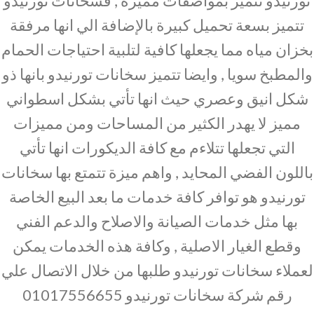
تورنيدو تتميز بمواصفات مميزة , فسخانات تورنيدو
تتميز بسعة تحميل كبيرة بالإضافة الي انها مرفقة
بخزان مياه مما يجعلها كافية لتلبية احتياجات الحمام
والمطبخ سويا , وايضا تتميز سخانات تورنيدو بانها ذو
شكل انيق وعصري حيث انها تأتي بشكل اسطواني
مميز لا يهدر الكثير من المساحات ومن مميزات
التي تجعلها تتلاءم مع كافة الديكورات انها تأتي
باللون الفضي المحايد , واهم ميزة تتمتع بها سخانات
تورنيدو هو توافر كافة خدمات ما بعد البيع الخاصة
بها مثل خدمات الصيانة والاصلاح والدعم الفني
وقطع الغيار الاصلية , وكافة هذه الخدمات يمكن
لعملاء سخانات تورنيدو طلبها من خلال الاتصال علي
رقم شركة سخانات تورنيدو 01017556655