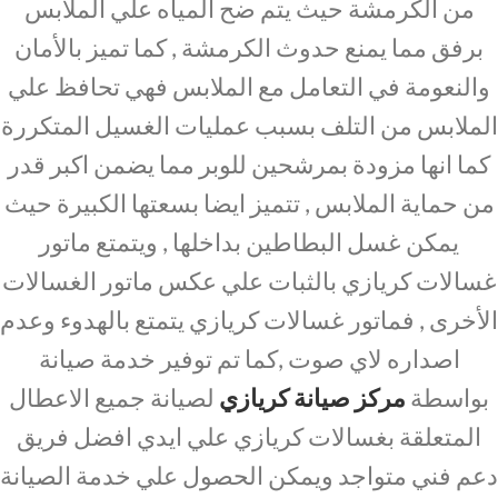
من الكرمشة حيث يتم ضح المياه علي الملابس
برفق مما يمنع حدوث الكرمشة , كما تميز بالأمان
والنعومة في التعامل مع الملابس فهي تحافظ علي
الملابس من التلف بسبب عمليات الغسيل المتكررة
كما انها مزودة بمرشحين للوبر مما يضمن اكبر قدر
من حماية الملابس , تتميز ايضا بسعتها الكبيرة حيث
يمكن غسل البطاطين بداخلها , ويتمتع ماتور
غسالات كريازي بالثبات علي عكس ماتور الغسالات
الأخرى , فماتور غسالات كريازي يتمتع بالهدوء وعدم
اصداره لاي صوت ,كما تم توفير خدمة صيانة
بواسطة
مركز صيانة كريازي
لصيانة جميع الاعطال
المتعلقة بغسالات كريازي علي ايدي افضل فريق
دعم فني متواجد ويمكن الحصول علي خدمة الصيانة