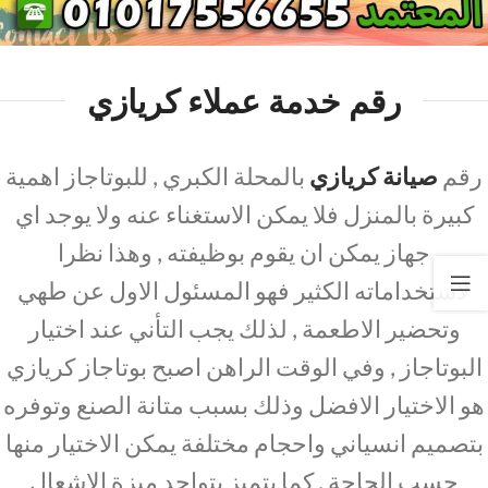
رقم خدمة عملاء كريازي
رقم
صيانة كريازي
بالمحلة الكبري , للبوتاجاز اهمية
كبيرة بالمنزل فلا يمكن الاستغناء عنه ولا يوجد اي
جهاز يمكن ان يقوم بوظيفته , وهذا نظرا
لاستخداماته الكثير فهو المسئول الاول عن طهي
وتحضير الاطعمة , لذلك يجب التأني عند اختيار
البوتاجاز , وفي الوقت الراهن اصبح بوتاجاز كريازي
هو الاختيار الافضل وذلك بسبب متانة الصنع وتوفره
بتصميم انسياني واحجام مختلفة يمكن الاختيار منها
حسب الحاجة , كما يتميز بتواجد ميزة الاشعال