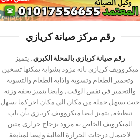
رقم مركز صيانة كريازي
رقم صيانة كريازي بالمحلة الكبري
, يتميز
ميكروويف كريازي بانه مزود بشواية يمكنها تسخين
وتحمير الطعام وتسوية واذابة الطعام والتسوية
والتحمير في نفس الوقت , وايضا يتميز بخفة وزنه
حيث يسهل حمله من مكان الي مكان اخر كما يسهل
تنظيفه , يتميز ايضا ميكروويف كريازي بأن باب
الميكرويف الخاص به مزود بزجاج حرارى متين
لاحتمال درجات الحرارة العالية وايضا لمتابعة