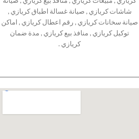
كريازي , مبيعات كريازي , منافذ بيع كريازي , صيانة
شاشات كريازي , صيانة غسالة اطباق كريازي ,
صيانة سخانات كريازي , رقم اعطال كريازي , اماكن
توكيل كريازي , منافذ بيع كريازي , مدة ضمان
كريازي .