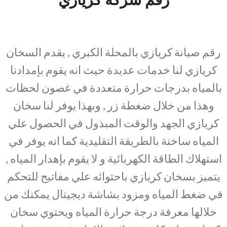
رقم صيانة كريازي بالمحلة الكبري , يقدم السخان
كريازي لنا خدمات عديدة حيث انه يقوم بإمدادنا
بالمياه بدرجات حرارة متعددة في غصون لحظات
وهذا من خلال ضغطة زر , وبهذا يوفر لنا سخان
كريازي الجهد والوقت المبذول في الحصول علي
المياه ساخنة بالطريقة التقليدية كما انه يوفر في
استهلاك الطاقة الكهربائية و لا يقوم بإهدار المياه ,
يتميز بسخان كريازي باحتوائه علي مفاتيح للتحكم
في ضغط المياه ومزود بشاشة ديجيتال يمكنك من
خلالها معرفة درجة حرارة المياه ويحتوي سخان