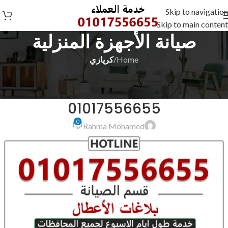
Skip to navigation
Skip to main content
صيانة الأجهزة المنزلية
Home
/
كريازي
كريازي
رقم صيانة كريازي بالمحلة الكبري
01017556655
0
Rahma Mohamed