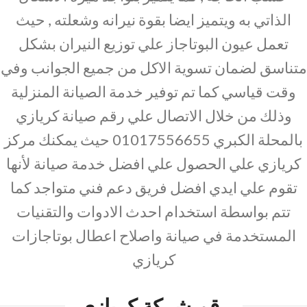
الذاتي به ويتميز ايضا بقوة نيرانه وشعلته , حيث
تعمل عيون البوتاجاز علي توزيع النيران بشكل
متناسق لضمان تسوية الاكل من جميع الجوانب وفي
وقت قياسي كما تم توفير خدمة الصيانة المنزلية
وذلك من خلال الاتصال علي رقم صيانة كريازي
بالمحلة الكبري 01017556655 حيث يمكنك مركز
كريازي علي الحصول علي افضل خدمة صيانة لأنها
تقوم علي ايدي افضل فريق دعم فني متواجد كما
تتم بواسطة استخدام احدث الادوات والتقنيات
المستخدمة في صيانة واصلاح اعطال بوتاجازات
كريازي
رقم شركة كريازي