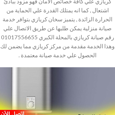
كريازي علي كافة خصائص الامان فهو مزود ببادئ
اشتعال , كما انه يمتلك القدرة علي الحماية من
الحرارة الزائدة , يتميز سخان كريازي بتوافر خدمة
صيانة منزلية يمكن طلبها عن طريق الاتصال علي
رقم صيانة كريازي بالمحلة الكبري 01017556655
وهذا الخدمة مقدمة من مركز كريازي مما يضمن لك
الحصول علي خدمة صيانة معتمدة .