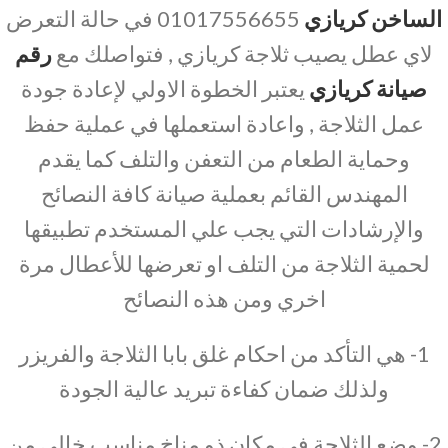
الساخن كريازي
01017556655 في حالة التعرض
لاي عطل يصيب ثلاجة كريازي , فتواصلك مع
رقم
صيانة كريازي
يعتبر الخطوة الاولي لإعادة جودة
عمل الثلاجة , واعادة استعملها في عملية حفظ
وحماية الطعام من التعفن والتلف كما يقدم
المهندس القائم بعملية صيانة كافة النصائح
والإرشادات التي يجب علي المستخدم تطبيقها
لحمية الثلاجة من التلف او تعرضها للأعطال مرة
اخري ومن هذه النصائح
1- هي التأكد من احكام غلق بابا الثلاجة والفريزر
ولذلك ضمان كفاءة تبريد عالية الجودة
2- وضع الثلاجة في مكان ذو مناخ مناسب خالي من