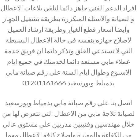
افراد الدعم الفني جاهز دائما لتلقي بلاغات الاعطال
والصيانة والاسئلة المتكررة بطريقة تشغيل الجهاز
وايضا اسعار قطع الغيار وطريقة ارشاد العميل
لاصلاح جهازه بنفسه في حالة الاعطال البسيطة
التي لا تستدعي القلق وتذكر دائما ان فريق خدمة
عملاء مابي مستعد دائما لخدمتك في جميع ايام
الاسبوع وطوال ايام السنة على رقم صيانة مابي
بدمياط وبورسعيد 01201161666
اتصل بنا علي رقم صيانة مابي بدمياط وبورسعيد
لصيانة ثلاجة مابي من الاعطال التي تتعرض لها من
خلال مهندسين وفنييين مدربين علي مستوي عالي
من الكفاءة والمهارة واصلاح كافة الاعطال مهما