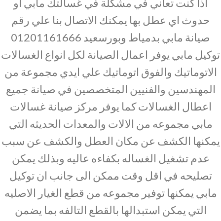
اذا كنت تعاني في مشكلة في غسالتك مابي او
حدوث اي عطل بها يمكنك الاتصال بنا علي رقم
صيانة مابي بدمياط وبورسعيد 01201161666
توكيل مابي يوفر اعمال الصيانة لكل انواع الغسالات
الاتوماتيك والفوق اتوماتيك علي ايدي مجموعة من
المهندسين والفنيين المتخصصين في صيانة جميع
اعطال الغسالات كما يوفر مركز صيانة غسالات
مابي مجموعه من الالات والمعدات الحديثه التي
يمكنها الكشف عن مكان العطل والكشف عن سبب
عدم تشغيل الغساله بكفاءه عاليه وبذلك يمكن
تصليحه في اقل وقت ممكن الى جانب ان توكيل
مابي يمكنها توفير مجموعه من قطع الغيار الاصليه
التي يمكن استبدالها بالقطع التالفه بما يضمن