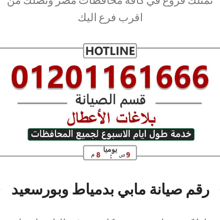
اقرب فرع اليك
رقم صيانة مابي بدمياط وبورسعيد