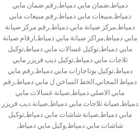
دمياط,ضمان مابي دمياط,رقم ضمان مابي
دمياط,مبيعات مابي دمياط,رقم مبيعات مابي
دمياط,مركز صيانة مابي دمياط,رقم مركز صيانة
مابي دمياط,مراكز صيانة مابي دمياط,ارقام صيانة
مابي دمياط,توكيل غسالات مابي دمياط,توكيل
ثلاجات مابي دمياط,توكيل ديب فريزر مابي
دمياط,توكيل بوتاجازات مابي دمياط,رقم مابي
دمياط المجاني,الخط الساخن ل مابي دمياط,رقم
مابي الاصلي دمياط,صيانة غسالات مابي
دمياط,صيانة ثلاجات مابي دمياط,صيانة ديب فريزر
مابي دمياط,صيانة شاشات مابي دمياط,توكيل
شاشات مابي دمياط,وكيل مابي دمياط,