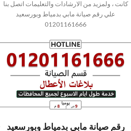
كانت ، ولمزيد من الارشادات والتعليمات اتصل بنا
علي رقم صيانة مابي بدمياط وبورسعيد
01201161666
رقم صيانة مابي بدمياط وبورسعيد