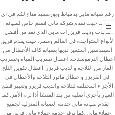
رقم صيانة مابي بدمياط وبورسعيد متاح لكم في اي
وقت حيث تقدم شركة مابي قسم خاص لصيانة
ثلاجات وديب فريزرات مابي الذى تعد من أفضل
الأنواع المتواجدة فى العالم ومصر. حيث يقدم فريق
المهندسين المتميز لديها بصيانة كافة الأعطال من
اعطال الترموستات, اعطال تسريب المياه وتسريب
الغاز من الثلاجة والديب فريزر, اعطال تكوين الثلج
فى الفريزر واعطال ماتور الثلاجة والأعطال فى
الأجزاء المختلفة للثلاجة والديب فريزر وتغيير قطع
الغيار بأخرى أصلية من بلد المنشأ أذا لزم الأمر. كما
تقدم صيانة مابي خدمة الصيانة المنزلية لجميع
عملاء مابي .كما توفر خدمة عملاء مابي فريق من