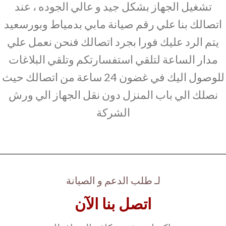
تشغيل الجهاز بشكل جيد و عالي الجوده ، عند
اتصالك بنا علي رقم صيانة مابي بدمياط وبورسعيد
يتم الرد عليك فورا بجرد اتصالك فنحن نعمل علي
مدار الساعة لتلقي استفسارتكم وتلقي البلاغات
للوصول اليك في غضون 24 ساعة من اتصالك حيث
نصلك الي باب المنزل دون نقل الجهاز الي ورش
الشركة
لـ طلب الدعم و الصيانة
اتصل بنا الآن