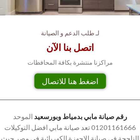
لـ طلب الدعم و الصيانة
اتصل بنا الآن
مراكزنا منتشرة بكافة المحافظات
اضغط هنا للاتصال
رقم صيانة مابي بدمياط وبورسعيد
الموحد
01201161666 تعد صيانة مابي افضل التوكيلات
الناجحة في صيانة الاجهزة الكهربائية في مصر حيث