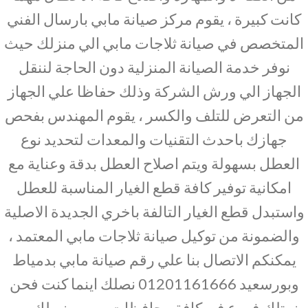
كانت كبيرة ، يقوم مركز صيانة مابي بارسال الفني
المتخصص في صيانة ثلاجات مابي الي منزلك حيث
نوفر خدمة الصيانة المنزلية دون الحاجة لننقل
الجهاز الي ورش الشركة وذلك حفاظا علي الجهاز
من التعرض للتلف والكسر ، يقوم المهندس بفحص
جهازك باحدث التقنيات والمعدات لتحديد نوع
العطل بسهولة ويتم اصلاح العطل بدقة وعناية مع
امكانية توفير كافة قطع الغيار المناسبة للعطل
واستبدل قطع الغيار التالفة باخري الجديدة الاصلية
والضمونة من توكيل صيانة ثلاجات مابي المعتمد ،
يمكنكم الاتصال بنا علي رقم صيانة مابي بدمياط
وبورسعيد 01201161666 نصلك اينما كنت فحن
نمتلك فروع في كافة محافظات مصر ونصلك من