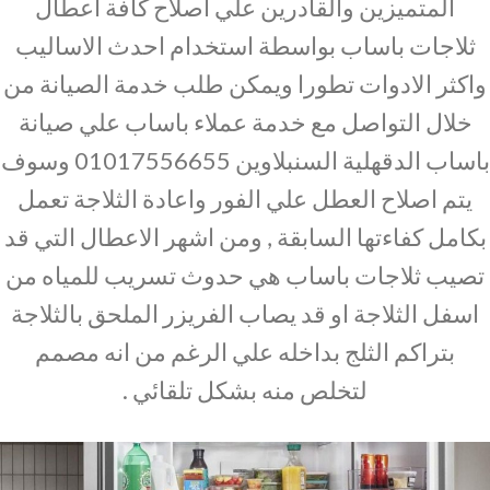
المتميزين والقادرين علي اصلاح كافة اعطال
ثلاجات باساب بواسطة استخدام احدث الاساليب
واكثر الادوات تطورا ويمكن طلب خدمة الصيانة من
خلال التواصل مع خدمة عملاء باساب علي صيانة
باساب الدقهلية السنبلاوين 01017556655 وسوف
يتم اصلاح العطل علي الفور واعادة الثلاجة تعمل
بكامل كفاءتها السابقة , ومن اشهر الاعطال التي قد
تصيب ثلاجات باساب هي حدوث تسريب للمياه من
اسفل الثلاجة او قد يصاب الفريزر الملحق بالثلاجة
بتراكم الثلج بداخله علي الرغم من انه مصمم
لتخلص منه بشكل تلقائي .