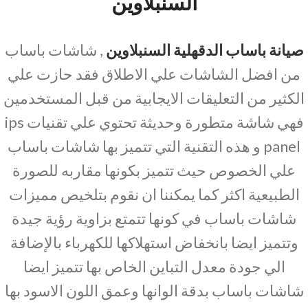
السنبلاوين
صيانة باساب الدقهلية السنبلاوين
, شاشات باساب
من افضل الشاشات علي الاطلاق فقد حازت علي
الكثير من التعليقات الايجابية من قبل المستخدمين
فهي شاشة متطورة وحديثة تحتوي علي تقنيات ips
panel و هذه التقنية التي تتميز بها شاشات باساب
علي الخصوص حيث تتميز بكونها مقاربه للصورة
الطبيعية اكثر كما يمكننا ان نقوم بتلخيص مميزات
شاشات باساب في كونها تتمتع بزاوية رؤية جيدة
وتتميز ايضا بانخفاض استهلاكها للكهرباء بالإضافة
الي جودة معدل التباين الخاص بها تتميز ايضا
شاشات باساب بدقة الوانها وعمق اللون الاسود بها