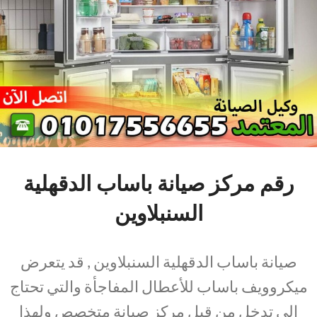
رقم مركز صيانة باساب الدقهلية
السنبلاوين
صيانة باساب الدقهلية السنبلاوين , قد يتعرض
ميكروويف باساب للأعطال المفاجأة والتي تحتاج
الي تدخل من قبل مركز صيانة متخصص ولهذا