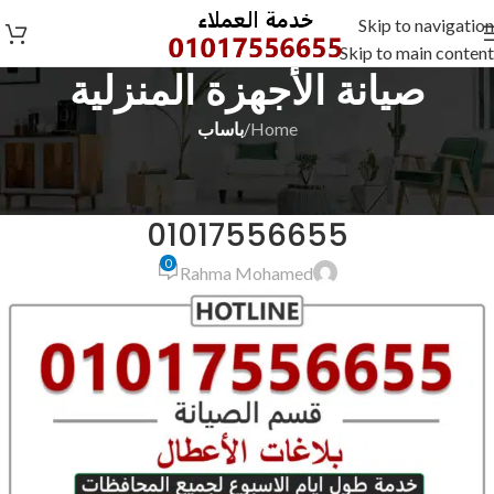
Skip to navigation
Skip to main content
صيانة الأجهزة المنزلية
Home
/
باساب
باساب
صيانة باساب الدقهلية السنبلاوين
01017556655
0
Rahma Mohamed