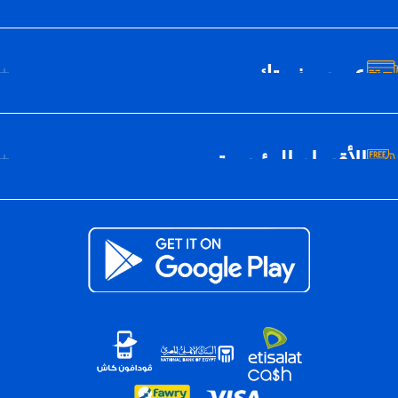
عن سيف تك
الأقسام الرئيسية