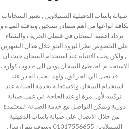
صيانة باساب الدقهلية السنبلاوين , تعتبر السخانات
بكافة انواعها من اهم مصادر تسخين وتدفئة المياه و
تزداد اهمية السخان في فصلي الخريف والشتاء
علي الخصوص نظرا لبرود الجو خلال هذان الشهرين
, ولكن يجب الانتباه عند استخدام السخان حيث ان
الاستخدام الخاطئ للسخان يودي الي حدوث كوارث
قد تصل الي الحرائق , ولهذا يجب الحذر عند
استخدام السخان والاستعانة بخدمة الصيانة عند
تركيبه لأول مرة او عند الحاجة الي عمل صيانة
دورية ويمكن التواصل مع خدمة الصيانة المعتمدة
من خلال الاتصال علي صيانة باساب الدقهلية
السنبلاوين 01017556655 وسوف يتم ارسال