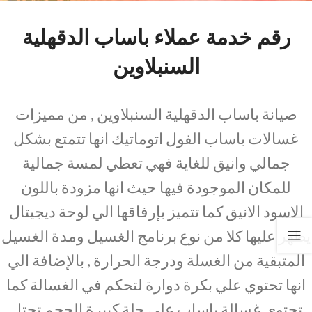
رقم خدمة عملاء باساب الدقهلية
السنبلاوين
صيانة باساب الدقهلية السنبلاوين , من مميزات
غسالات باساب الفول اتوماتيك انها تتمتع بشكل
جمالي وانيق للغاية فهي تعطي لمسة جمالية
للمكان الموجودة فيها حيث انها مزودة باللون
الاسود الانيق كما تتميز بإرفاقها الي لوحة ديجيتال
يظهر عليها كلا من نوع برنامج الغسيل ومدة الغسيل
المتبقية من الغسلة ودرجة الحرارة , بالإضافة الي
انها تحتوي علي بكرة دوارة لتحكم في الغسالة كما
تحتوي غسالة باساب علي حلة كبيرة الحجم تحتل