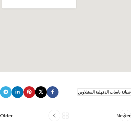
صيانة باساب الدقهلية السنبلاوين
Older
Newer