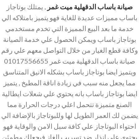
صيانة باساب الدقهلية ميت غمر
, يمتلك بوتاجاز
باساب مميزات عديدة للغاية فهو يتميز بامتلاكه الي
خدمة ما بعد البيع المميزة التي تخدم مستخدمي
بوتاجاز باساب ويمكن الحصول علي خدمة الصيانة
وكافة قطع الغيار من خلال التواصل معهم علي رقم
صيانة باساب الدقهلية ميت غمر 01017556655
ويتميز ايضا بوتاجاز باساب بشكله الانيق المتناسق
مما يجعل منه سبب في زيادة اناقة المطبخ , يتميز
ايضا بوتاجاز باساب بانه يحتوي علي شعلات ايطالية
الصنع متميزة تتحمل اعلي درجات الحرارة مما
يضمن لك العمر الطويل لها وللبوتاجاز بالإضافة الي
احتواء البوتاجاز علي كافة سبل الامن والوقاية فهو
يحتوي علي انذار ضد تسريب الغاز فيجعلك مطمئن