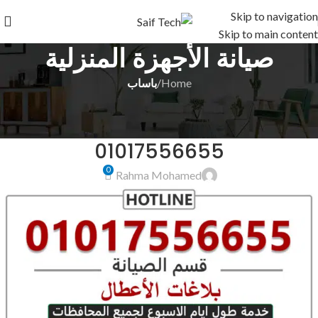
Skip to navigation
Skip to main content
صيانة الأجهزة المنزلية
Home
/
باساب
باساب
صيانة باساب الدقهلية ميت غمر
01017556655
0
Rahma Mohamed