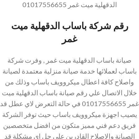
الدقهلية ميت غمر 01017556655
رقم شركة باساب الدقهلية ميت
غمر
صيانة باساب الدقهلية ميت غمر , وفرت شركة
باساب لعملائها خدمة صيانة منزلية معتمدة لصيانة
واصلاح كافة اعطال ميكروويف باساب وذلك من
خلال الاتصال علي رقم صيانة باساب الدقهلية ميت
غمر 01017556655 في حالة التعرض لاي عطل قد
يصيب اجهزة ميكروويف باساب حيث توفر الشركة
فريق دعم فني مميز متكون من افضل متخصصين
الصيانة والاصلاح القادرين علي حل اي مشكلة قد