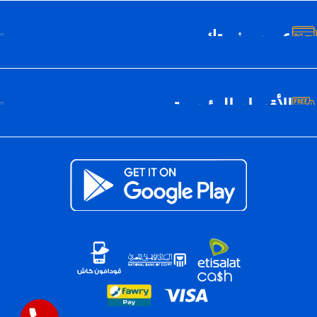
عن سيف تك
الأقسام الرئيسية