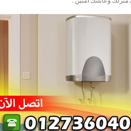
منزلك وعائلتك آمنين .