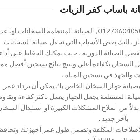
نة باساب كفر الزيات
01273604050 , الصيانة المنتظمة للسخانات لها عد
هاز . اليك بعض الأسباب التي تجعل صيانة السخانات
فضل الصيانة الدورية ، حيث يمكنك الحفاظ علي أداء
لسخان بكفاءة أعلي وينتج نتائج تسخين أفضل مما
ت والجهد في تسخين المياه .
 بصيانة جهاز السخان الخاص بك يمكن أن يزداد عمر
صيانة المنتظمة يجعل الجهاز يعمل باكثر كفاءة ويقاوم
 بدلاً من اصلاح المشكلات الكبيرة او استبدال السخا
بآخر جديد .
الاصلاحات المكلفة وتضمن طول عمر أجهزتك وتحافظ