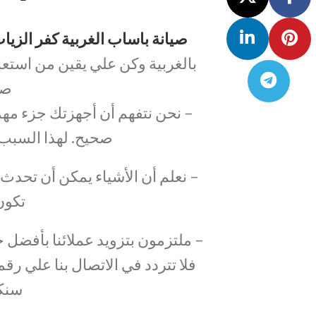
صيانة باساب الغربية كفر الزيا
بالغربية وكن علي يقين من استعا
صي
– نحن نتفهم أن أجهزتك جزء مهم 
صحيح. لهذا السبب 
– نعلم أن الأشياء يمكن أن تحدث
تكون
– ملتزمون بتزويد عملائنا بأفضل خ
سنك