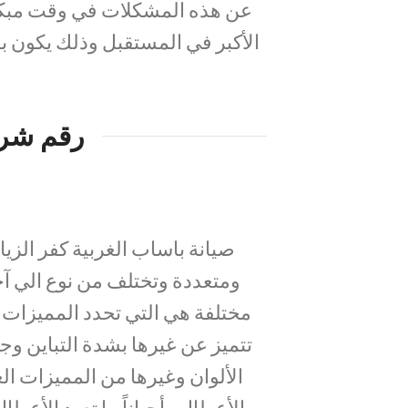
عن هذه المشكلات في وقت مبكر و
الأكبر في المستقبل وذلك يكون با
رقم شرك
ومتعددة وتختلف من نوع الي آخ
مختلفة هي التي تحدد المميزات 
الألوان وغيرها من المميزات ال
والأعطال وأحياناً ما تعود الأعط