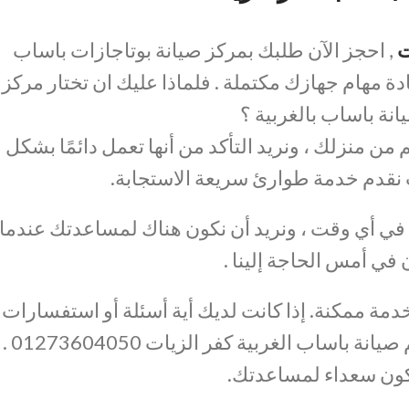
ت
, احجز الآن طلبك بمركز صيانة بوتاجازات باساب
دة مهام جهازك مكتملة . فلماذا عليك ان تختار مركز
انة باساب بالغربية ؟
من منزلك ، ونريد التأكد من أنها تعمل دائمًا بشكل
نقدم خدمة طوارئ سريعة الاستجابة.
 في أي وقت ، ونريد أن نكون هناك لمساعدتك عندما
 في أمس الحاجة إلينا .
دمة ممكنة. إذا كانت لديك أية أسئلة أو استفسارات ،
فلا تتردد في الاتصال بنا علي رقم صيانة باساب الغربية كفر الزيات 01273604050 .
ون سعداء لمساعدتك.