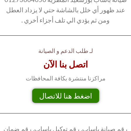
عند ظهور أي خلل بالشاشة حتي لا يزداد العطل
ومن ثم يؤدي الي تلف أجزاء أخري .
لـ طلب الدعم و الصيانة
اتصل بنا الآن
مراكزنا منتشرة بكافة المحافظات
اضغط هنا للاتصال
رقم صيانة باساب, رقم توكيل باساب, رقم ضمان