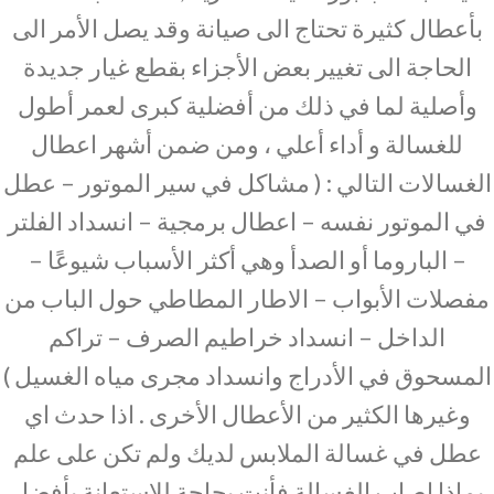
بأعطال كثيرة تحتاج الى صيانة وقد يصل الأمر الى
الحاجة الى تغيير بعض الأجزاء بقطع غيار جديدة
وأصلية لما في ذلك من أفضلية كبرى لعمر أطول
للغسالة و أداء أعلي ، ومن ضمن أشهر اعطال
الغسالات التالي : ( مشاكل في سير الموتور – عطل
في الموتور نفسه – اعطال برمجية – انسداد الفلتر
– الباروما أو الصدأ وهي أكثر الأسباب شيوعًا –
مفصلات الأبواب – الاطار المطاطي حول الباب من
الداخل – انسداد خراطيم الصرف – تراكم
المسحوق في الأدراج وانسداد مجرى مياه الغسيل )
وغيرها الكثير من الأعطال الأخرى . اذا حدث اي
عطل في غسالة الملابس لديك ولم تكن على علم
بماذا اصاب الغسالة فأنت بحاجة للاستعانة بأفضل