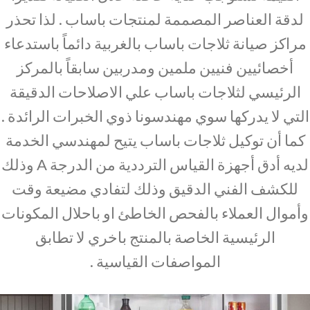
لدقة العناصر المصممة لمنتجات باساب . لذا تحذر
مراكز صيانة ثلاجات باساب بالغربية دائماً باستدعاء
أخصائيين فنيين ملمين ومدربين سابقاً بالمركز
الرئيسي لثلاجات باساب علي الاصلاحات الدقيقة
التي لا يدركها سوي مهندسونا ذوي الخبرات الرائدة .
كما أن توكيل ثلاجات باساب يتيح لمهندسي الخدمة
لديه أدق أجهزة القياس الترددية من الدرجة A وذلك
للكشف الفني الدقيق وذلك لتفادي مضيعة وقت
وأموال العملاء بالفحص الخاطئ او باحلال المكونات
الرئيسية الخاصة بالمنتج باخري لا تطابق
المواصفات القياسية .