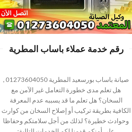
رقم خدمة عملاء باساب المطرية
صيانة باساب بورسعيد المطرية 01273604050 ,
هل تعلم مدى خطورة التعامل غير الآمن مع
السخان؟ هل تعلم ما قد يسببه عدم المعرفة
الكافية بطريقة تركيب أو إصلاح السخان من كوارث
وحوادث خطيرة؟ لذلك من أجل سلامتكم وحفاظا
على أمنكم قدمنا لكم الخدمات التالية: