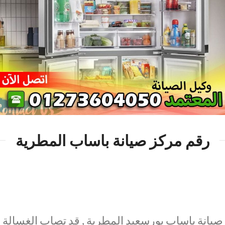
رقم مركز صيانة باساب المطرية
صيانة باساب بورسعيد المطرية , قد تصاب الغسالة