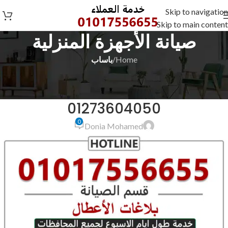
Skip to navigation
Skip to main content
صيانة الأجهزة المنزلية
Home
/
باساب
باساب
صيانة باساب بورسعيد المطرية
01273604050
0
Donia Mohamed