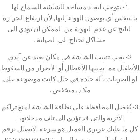
1- يتوجب ايجاد مساحة للشاشة للسماح لها
بالتنفس أي بوصول الهواء إليها, لأن ارتفاع الحرارة
الناتج عن عدم التهوية من الممكن ان يؤدي الى
مشاكل تحتاج الى الصيانة .
2- يجب تثبيت الشاشة في مكان بعيد عن أيدي
الأطفال مما يجنبها الأعطال أو الأضرار من السقوط
او الضربات بآلة حادة في حال كانت موضوعة على
مكان منخفض .
3- يُفضل المحافظة على نظافة الشاشة لمنع تراكم
الأتربة والتي قد تؤدي الى تلف مدخلاتها .
كل ما عليك عزيزي العميل هو سرعة الاتصال برقم
صيانة باساب بورسعيد المطرية 01273604050