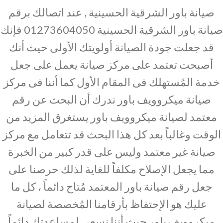
صيانة باور الشرقية الحسينية , عند اتصالك برقم
صيانة باور الشرقية الحسينية 01273604050 فإنك
قد جعلت جودة الصيانة أولويتك الأولى حيث أنك
أصبحت تعتمد على مركز صيانة يعمل على جعل
خدمة المُستهلك فى المقام الأول كما أننا فى مركز
صيانة ميكروويف باور ندرك أن البحث عن رقم
معتمد لصيانة ميكروويف باور يستغرق المزيد من
الوقت وغالباً بعد كل هذا البحث قد تتعامل مع مركز
صيانة غير معتمد وليس على قدر كبير من الخبرة
مما يجعل الإصلاح مكلفاً للغاية لذلك حرصنا على
جعل رقم صيانة باور المعتمد مُتاح دائماً ، كل ما
عليك هو الإحتفاظ بأرقامنا المُخصصة لصيانة
ميكروويف باور حيث أننا نسعى لمساعدتك دائماً