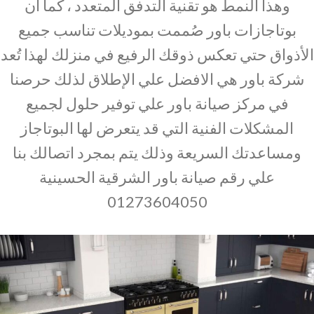
وهذا النمط هو تقنية التدفق المتعدد ، كما أن
بوتاجازات باور صُممت بموديلات تناسب جميع
الأذواق حتي تعكس ذوقك الرفيع في منزلك لهذا تُعد
شركة باور هي الافضل علي الإطلاق لذلك حرصنا
في مركز صيانة باور علي توفير حلول لجميع
المشكلات الفنية التي قد يتعرض لها البوتاجاز
ومساعدتك السريعة وذلك يتم بمجرد اتصالك بنا
علي رقم صيانة باور الشرقية الحسينية
01273604050