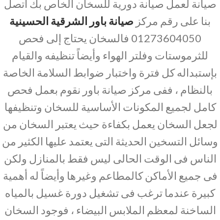
صيانة لعمل صيانة دورية للسخان الخاص بك اتصل
بنا على رقم مركز
صيانة باور الشرقية الحسينية
01273604050 فالسخان يحتاج إلى فحص
للثرموستات وفلتر الهواء وأيضاً تنظيفه والقيام
بإستبداله كل فترة واختبار ضوابط السلامة الخاصة
بالنظام ، ففى مركز صيانة باور نقوم بعمل فحص
كامل لجميع المكونات الأساسية للسخان وتنظيفها
لجعل السخان يعمل بكفاءة حيث يعتبر السخان من
وسائل التسخين الحديثة التى يعتمد عليها الكثير من
الناس فى الوقت الحالى ليس فقط بالمنازل ولكن
فى جميع الأماكن كالمطاعم وغيرها وأيضاً له أهمية
كبيرة عندما ترغب فى تشغيل دورة غسيل بالمياه
الساخنة لمعظم الملابس البيضاء ، فوجود السخان