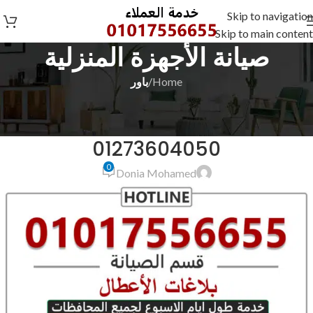
Skip to navigation
Skip to main content
صيانة الأجهزة المنزلية
Home
/
باور
باور
صيانة باور الشرقية الحسينية
01273604050
0
Donia Mohamed