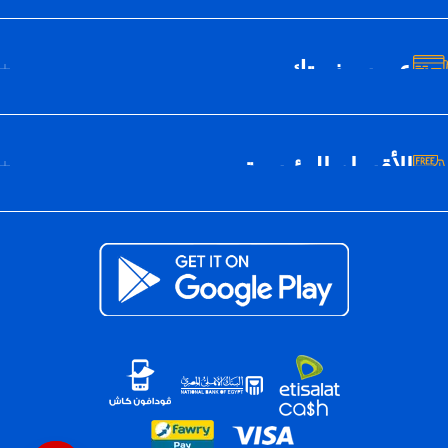
عن سيف تك
الأقسام الرئيسية