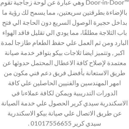
Door-in-Door™‎ وهي عبارة عن لوحة زجاجية تقوم
بالإضاءة بطرقتين سريعتين، مما يسمح لك رؤية ما
بداخل حجيرة الوصول السريع دون الحاجة الي فتح
باب الثلاجة مطلقًا، مما يودي الي تقليل فاقد الهواء
البارد ومن ثم العمل علي حفظ الطعام طازجا لمدة
اكبر , وتتميز ايضا ثلاجات بيكو بتوافر خدمة صيانة
معتمدة لإصلاح كافة الاعطال المحتمل حدوثها عن
طريق الاستعانة بأفضل فريق دعم فني مكون من
امهر المهندسين والفنيين الحاصلين علي كافة
الدورات التدريبية ويمكن لكافة عملاءنا في
الاسكندرية سيدي كرير الحصول علي خدمة الصيانة
عن طريق الاتصال علي صيانة بيكو الاسكندرية
سيدي كرير 01017556655 .