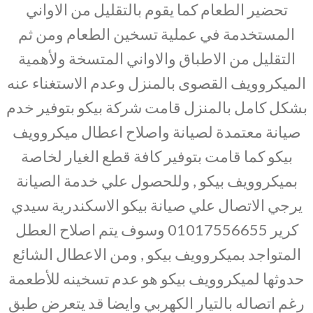
تحضير الطعام كما يقوم بالتقليل من الاواني
المستخدمة في عملية تسخين الطعام ومن ثم
التقليل من الاطباق والاواني المتسخة ولأهمية
الميكروويف القصوى بالمنزل وعدم الاستغناء عنه
بشكل كامل بالمنزل قامت شركة بيكو بتوفير خدم
صيانة معتمدة لصيانة واصلاح اعطال ميكروويف
بيكو كما قامت بتوفير كافة قطع الغيار لخاصة
بميكروويف بيكو , وللحصول علي خدمة الصيانة
يرجي الاتصال علي صيانة بيكو الاسكندرية سيدي
كرير 01017556655 وسوف يتم اصلاح العطل
المتواجد بميكروويف بيكو , ومن الاعطال الشائع
حدوثها لميكروويف بيكو هو عدم تسخينه للأطعمة
رغم اتصاله بالتيار الكهربي وايضا قد يتعرض طبق