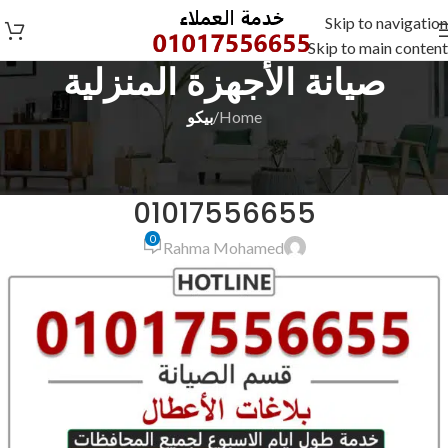
Skip to navigation
Skip to main content
صيانة الأجهزة المنزلية
Home
/
بيكو
بيكو
صيانة بيكو الاسكندرية سيدي كرير
01017556655
0
Rahma Mohamed