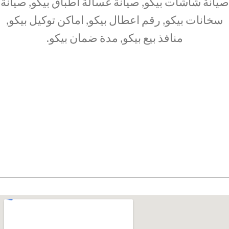
صيانة شاشات بيكو, صيانة غسالة اطباق بيكو, صيانة
سخانات بيكو, رقم اعطال بيكو, اماكن توكيل بيكو,
منافذ بيع بيكو, مدة ضمان بيكو.