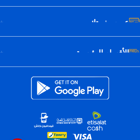
عن سيف تك
الأقسام الرئيسية