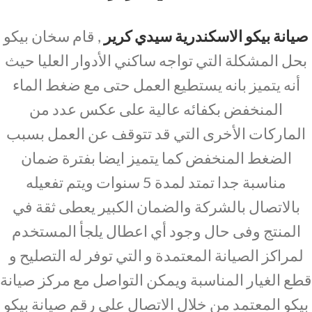
صيانة بيكو الاسكندرية سيدي كرير
, قام سخان بيكو
بحل المشكلة التي تواجه ساكني الأدوار العليا حيث
أنه يتميز بانه يستطيع العمل حتى مع ضغط الماء
المنخفض بكفائه عالية على عكس عدد من
الماركات الأخرى التي قد تتوقف عن العمل بسبب
الضغط المنخفض كما يتميز ايضا بفترة ضمان
مناسبة جدا تمتد لمدة 5 سنوات ويتم تفعيله
بالاتصال بالشركة والضمان الكبير يعطى ثقة في
المنتج وفى حال وجود أي اعطال يلجأ المستخدم
لمراكز الصيانة المعتمدة و التي توفر له التصليح و
قطع الغيار المناسبة ويمكن التواصل مع مركز صيانة
بيكو المعتمد من خلال الاتصال علي رقم صيانة بيكو