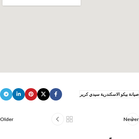
صيانة بيكو الاسكندرية سيدي كرير
Older
Newer