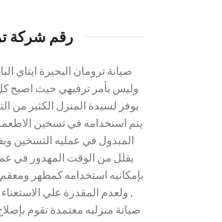
رقم شركة ترو
صيانة ترومان البحيرة ايتاي ال
وليس بأمر ترفيهي حيث اصبح كل
يوفر لسيدة المنزل الكثير من الت
يتم استخدامه في تسخين الاطعمة
المبذول في عمليه التسخين ويق
يقلل من الوقت المهدور في عمل
بإمكانيه استخدامه كمطهر ومعقم 
, ولعدم المقدرة علي الاستغنا
صيانة منزليه معتمدة تقوم بإص