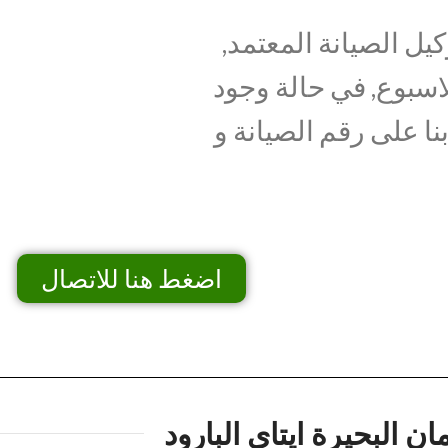
يل الصيانة المعتمد,
اسبوع, في حالة وجود
نا على رقم الصيانة و
اضغط هنا للاتصال
ان البحيرة ايتاي البارود