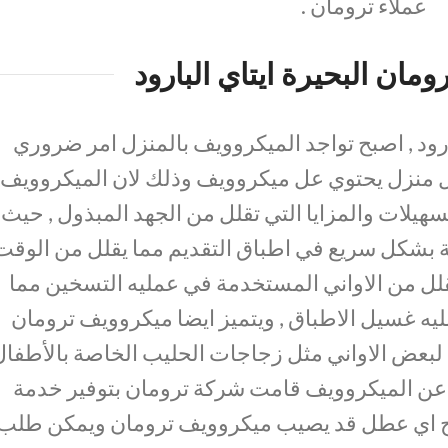
عملاء ترومان .
مان البحيرة ايتاي البارود
بارود , اصبح تواجد الميكروويف بالمنزل امر ضروري
 منزل يحتوي عل ميكروويف وذلك لان الميكروويف
سهيلات والمزايا التي تقلل من الجهد المبذول , حيث
 بشكل سريع في اطباق التقديم مما يقلل من الوقت
لل من الاواني المستخدمة في عمليه التسخين مما
يه غسيل الاطباق , ويتميز ايضا ميكروويف ترومان
لبعض الاواني مثل زجاجات الحليب الخاصة بالأطفال
ء عن الميكروويف قامت شركة ترومان بتوفير خدمة
لاح اي عطل قد يصيب ميكروويف ترومان ويمكن طلب