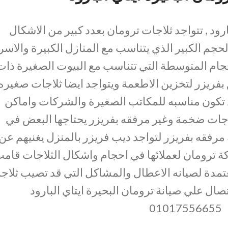
ارود , تتواجد ثلاجات ترومان بعدد كبير من الاشكال
لحجم الكبير الذي يتناسب مع المنازل الكبيرة والاسر
لاحجام المتوسطة التي تتناسب مع البيوت الصغيرة ذات
بفريزر لتخزين الاطعمة ويتواجد ايضا ثلاجات صغيره
ل تكون مناسبه للمكاتب الصغيرة والشركات واماكن
لاجات ضخمة وغير مرفقه بفريزر يحتاجها البعض في
 مرفقه بفريزر لتواجد ديب فريزر بالمنزل يغنيهم عن
كة ترومان لعملائها في احجام واشكال الثلاجات قام
عتمدة لصيانه الاعطال والمشاكل التي قد تصيب ثلاجة
صال علي صيانة ترومان البحيرة ايتاي البارود
01017556655