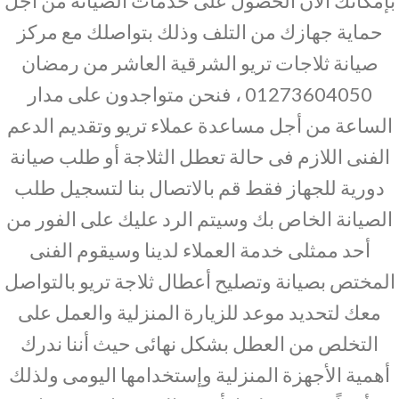
بإمكانك الآن الحصول على خدمات الصيانة من أجل
حماية جهازك من التلف وذلك بتواصلك مع مركز
صيانة ثلاجات تريو الشرقية العاشر من رمضان
01273604050 ، فنحن متواجدون على مدار
الساعة من أجل مساعدة عملاء تريو وتقديم الدعم
الفنى اللازم فى حالة تعطل الثلاجة أو طلب صيانة
دورية للجهاز فقط قم بالاتصال بنا لتسجيل طلب
الصيانة الخاص بك وسيتم الرد عليك على الفور من
أحد ممثلى خدمة العملاء لدينا وسيقوم الفنى
المختص بصيانة وتصليح أعطال ثلاجة تريو بالتواصل
معك لتحديد موعد للزيارة المنزلية والعمل على
التخلص من العطل بشكل نهائى حيث أننا ندرك
أهمية الأجهزة المنزلية وإستخدامها اليومى ولذلك