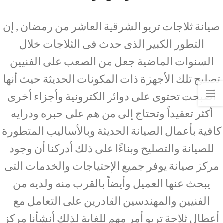
صيانة ثلاجات تريو الشرقية العاشر من رمضان , إن
التطور الكبير الذى حدث فى الثلاجات خلال
السنوات الماضية جعل من الصعب على الفنيين
تصليح تلك الأجهزة ذات المكونات الحديثة حيث أنها
أصبحت تحتوى على دوائر الكترونية وأجزاء أخرى
أكثر تعقيداً وتحتاج إلى من هم على خبرة ودراية
كافية بأعمال الصيانة الحديثة وبالأساليب المتطورة
للصيانة والتصليح وبناءًا على ذلك أدركنا أن وجود
مركز صيانة يوفر جميع الإحتياجات والخدمات التى
يبحث عنها العميل وأيضاً بالقرب منه ولديه من
الفنيين والمهندسين القادرين على التعامل مع
أعطال ثلاجة تريو أمر مهم للغاية لذلك أنشأنا مركز