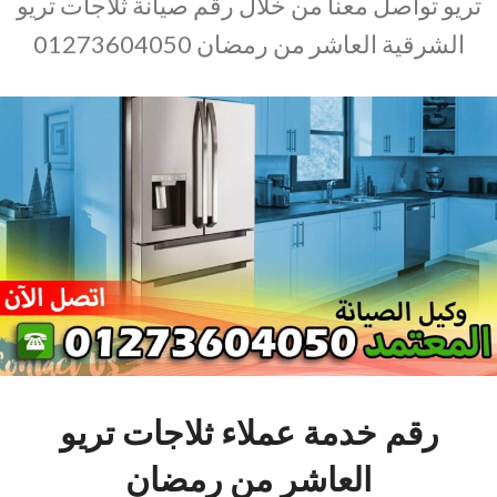
تريو تواصل معنا من خلال رقم صيانة ثلاجات تريو
الشرقية العاشر من رمضان 01273604050
رقم خدمة عملاء ثلاجات تريو
العاشر من رمضان