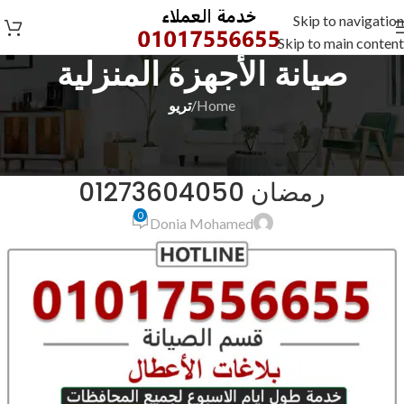
Skip to navigation
Skip to main content
صيانة الأجهزة المنزلية
Home
/
تريو
تريو
صيانة ثلاجات تريو الشرقية العاشر من
رمضان 01273604050
0
Donia Mohamed