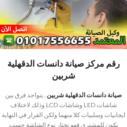
رقم مركز صيانة دانسات الدقهلية
شربين
صيانة دانسات الدقهلية شربين
, يتواجد فرق بين
شاشات LED وشاشات LCD وذلك لاختلاف
ايجابيات وسلبيات كلا منهما ولكن القرار في النهاية
يكون للمشتري فهو يختار نوع الشاشة حسب