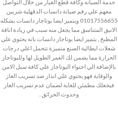
خدمة الصيانة وكافة قطع الغيار من خلال التواصل
معهم علي رقم صيانة دانسات الدقهلية شربين
01017556655 ويتميز ايضا بوتاجاز دانسات بشكله
الانيق المتناسق مما يجعل منه سبب في زيادة اناقة
المطبخ , يتميز ايضا بوتاجاز دانسات بانه يحتوي علي
شعلات ايطالية الصنع متميزة تتحمل اعلي درجات
الحرارة مما يضمن لك العمر الطويل لها وللبوتاجاز
بالإضافة الي احتواء البوتاجاز علي كافة سبل الامن
والوقاية فهو يحتوي علي انذار ضد تسريب الغاز
فيجعلك مطمئن للغاية لضمان عدم تسريب الغاز
وحدوث الحرائق .