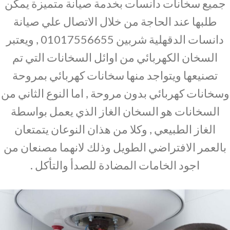
جميع سخانات دانسات بخدمة صيانة متميزة يمكن
طلبها عند الحاجة من خلال الاتصال علي صيانة
دانسات الدقهلية شربين 01017556655 , ويعتبر
السخان الكهربائي من اوائل السخانات التي تم
تصنيعها ويتواجد منها سخانات كهربائي بمروحة
وسخانات كهربائي بدون مروحة , اما النوع الثاني من
السخانات هو السخان الغاز الذي يعمل بواسطة
الغاز الطبيعي , وكلا من هذان النوعان يتمتعان
بالعمر الافتراضي الطويل وذلك لانهما مصنعان من
اجود الخامات المضادة للصدأ والتأكل .