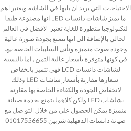
الاحتياجات التي يريد ان يلبها في الشاشة ويعتبر اهم
ما يميز شاشات دانسات LED انها مصنوعة طبقا
لتكنولوجيا متطورة للغاية تعتبر الافضل في العالم
الحالي بالإضافة الي انها تتمتع بجودة صورة عالية
وجودة صوت متميزة وتأتي السلبيات الخاصة بيها
في كونها متوفرة بأسعار عالية الثمن , اما بالنسبة
لشاشات دانسات LCD فهي تتميز بانخفاض
اسعارها مقارنة بأسعار شاشات LED وذلك
لانخفاض الجودة والكفاءة الخاصة بها مقارنة
بشاشات LED ولكن كلاهما يتمتع بخدمة صيانة
متميزة يمكن الحصول علي من خلال التواصل مع
صيانة دانسات الدقهلية شربين 01017556655