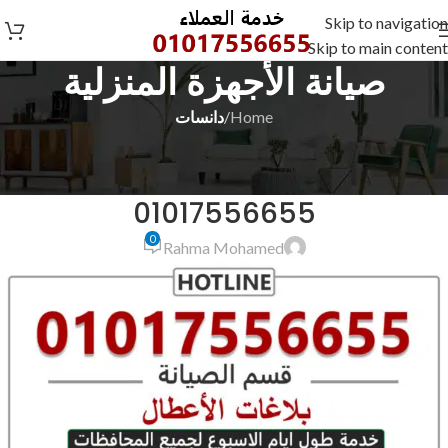
Skip to navigation
Skip to main content
صيانة الأجهزة المنزلية
Home
/
دانسات
دانسات
صيانة دانسات الدقهلية شربين
01017556655
0
Rahma Mohamed