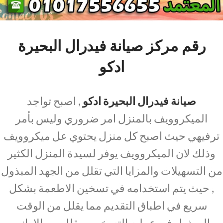
رقم مركز صيانة فيدرال البحيرة
ادكو
صيانة فيدرال البحيرة ادكو
, اصبح تواجد
الميكروويف بالمنزل امر ضروري وليس بأمر
ترفيهي حيث اصبح كل منزل يحتوي عل ميكروويف
وذلك لان الميكروويف يوفر لسيدة المنزل الكثير
من التسهيلات والمزايا التي تقلل من الجهد المبذول
, حيث يتم استخدامه في تسخين الاطعمة بشكل
سريع في اطباق التقديم مما يقلل من الوقت
المبذول في عمليه التسخين ويقلل من الاواني