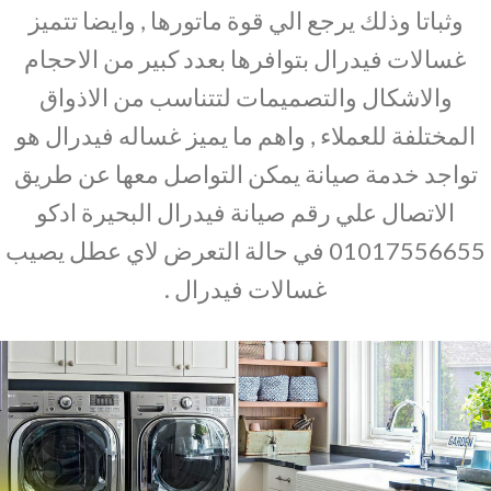
وثباتا وذلك يرجع الي قوة ماتورها , وايضا تتميز
غسالات فيدرال بتوافرها بعدد كبير من الاحجام
والاشكال والتصميمات لتتناسب من الاذواق
المختلفة للعملاء , واهم ما يميز غساله فيدرال هو
تواجد خدمة صيانة يمكن التواصل معها عن طريق
الاتصال علي رقم صيانة فيدرال البحيرة ادكو
01017556655 في حالة التعرض لاي عطل يصيب
غسالات فيدرال .