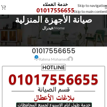
Skip to navigation
Skip to main content
صيانة الأجهزة المنزلية
Home
/
فيدرال
فيدرال
صيانة فيدرال البحيرة ادكو
01017556655
0
Rahma Mohamed