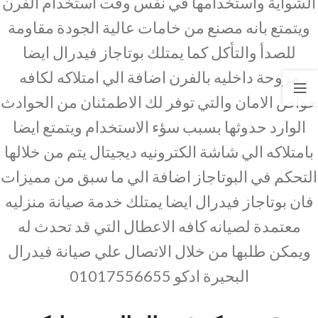
الشواية واستخدامها في نفس وقت استخدام الفرن
ويتمتع بانه مصنع من خامات عالية الجودة مقاومة
للصدأ والتأكل كما يمتلك بوتاجاز فيدرال ايضا
مروحة داخليه بالفرن اضافة الي امتلاكه لكافه
خواص الامان والتي توفر لك الاطمئنان من الحوادث
الوارد حدوثها بسبب سؤء الاستخدام ويتمتع ايضا
بامتلاكه الي شاشة الكترونيه ديجيتال يتم من خلالها
التحكم في البوتاجاز اضافة الي ما سبق من مميزات
فان بوتاجاز فيدرال ايضا يمتلك خدمة صيانة منزليه
معتمدة لصيانه كافه الاعطال التي قد تحدث له
ويمكن طلبها من خلال الاتصال علي صيانة فيدرال
البحيرة ادكو 01017556655