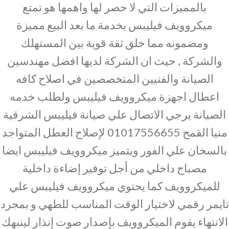
بالمميزات التي لا حصر لها واهمها هو تمتع
ميكروويف فيليبس بخدمة ما بعد البيع مميزة
ومضمونه مما خلق ثقة قوية بين المستهلك
والشركة , حيث ان الشركة لديها افضل مهندسين
الصيانة والفنيين المتخصصين في اصلاح كافه
اعطال اجهزة ميكروويف فيليبس ولطلب خدمه
الصيانة يرجي الاتصال علي صيانة فيليبس الشرقية
منيا القمح 01017556655 لإصلاح العطل المتواجد
بالسخان علي الفور ويتميز ميكروويف فيليبس ايضا
مصباح داخلي من أجل توفير إضاءة داخلية
للميكروويف كما يحتوي ميكروويف فيليبس علي
تايمر رقمي لاختيار الوقت المناسب للطهي و بمجرد
الانتهاء يقوم الميكروويف بإصدار صوت إنذار لينبهك