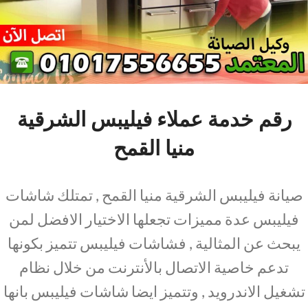
رقم خدمة عملاء فيليبس الشرقية
منيا القمح
صيانة فيليبس الشرقية منيا القمح , تمتلك شاشات
فيليبس عدة مميزات تجعلها الاختيار الافضل لمن
يبحث عن المثالية , فشاشات فيليبس تتميز بكونها
تدعم خاصية الاتصال بالأنترنت من خلال نظام
تشغيل الاندرويد , وتتميز ايضا شاشات فيليبس بانها