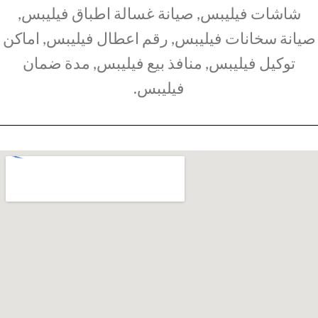
شاشات فيليبس, صيانة غسالة اطباق فيليبس,
صيانة سخانات فيليبس, رقم اعطال فيليبس, اماكن
توكيل فيليبس, منافذ بيع فيليبس, مدة ضمان
فيليبس.