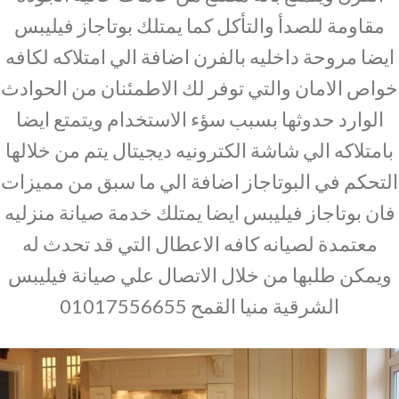
مقاومة للصدأ والتأكل كما يمتلك بوتاجاز فيليبس
ايضا مروحة داخليه بالفرن اضافة الي امتلاكه لكافه
خواص الامان والتي توفر لك الاطمئنان من الحوادث
الوارد حدوثها بسبب سؤء الاستخدام ويتمتع ايضا
بامتلاكه الي شاشة الكترونيه ديجيتال يتم من خلالها
التحكم في البوتاجاز اضافة الي ما سبق من مميزات
فان بوتاجاز فيليبس ايضا يمتلك خدمة صيانة منزليه
معتمدة لصيانه كافه الاعطال التي قد تحدث له
ويمكن طلبها من خلال الاتصال علي صيانة فيليبس
الشرقية منيا القمح 01017556655