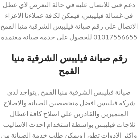
دعم فني للاتصال عليه في حالة التعرض لاي عطل
في غسالة فيليبس، فيمكن لكافة عملاءنا الاعزاء
الاتصال على رقم صيانة فيليبس الشرقية منيا القمح
01017556655 للحصول على خدمة صيانة معتمدة
رقم صيانة فيليبس الشرقية منيا
القمح
صيانة فيليبس الشرقية منيا القمح , يتواجد لدي
شركة فيليبس افضل متخصصين الصيانة والاصلاح
المتميزين والقادرين علي اصلاح كافة اعطال
ثلاجات فيليبس بواسطة استخدام احدث الاساليب
واكثر الادوات تطورا ويمكن طلب خدمة الصيانة من