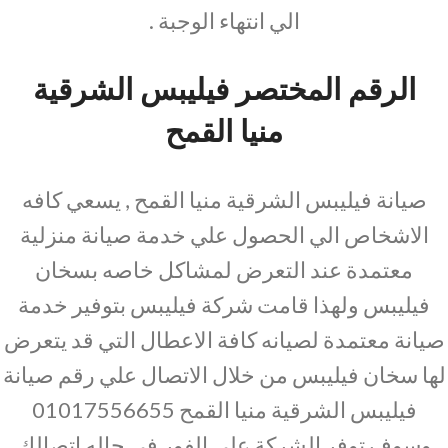
الي انتهاء الوجبة .
الرقم المختصر فيليبس الشرقية
منيا القمح
صيانة فيليبس الشرقية منيا القمح , يسعي كافه
الاشخاص الي الحصول علي خدمة صيانة منزلية
معتمدة عند التعرض لمشاكل خاصه بسخان
فيليبس ولهذا قامت شركة فيليبس بتوفير خدمة
صيانة معتمدة لصيانه كافة الاعطال التي قد يتعرض
لها سخان فيليبس من خلال الاتصال علي رقم صيانة
فيليبس الشرقية منيا القمح 01017556655
وسوف توفر الشركة علي الفور في حاله اتصالك