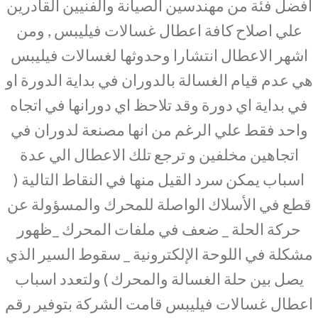
افضل فئة من مهندسين الصيانة والفنيين القادرين
علي اصلاح كافة اعطال غسالات فيليبس , ومن
اشهر الاعطال انتشارا وحدوثها لغسالات فيليبس
هي عدم قيام الغسالة بالدوران في بداية الدورة او
في بداية اي دورة وقد تلاحظ اي دورانها في اتجاه
واحد فقط علي الرغم من انها مصنعة لدوران في
اتجاهين مخلفين و ترجع تلك الاعطال الي عدة
اسباب يمكن سرد القيل منها في النقاط التالية (
قطع في الأسلاك الواصلة للمحرك والمسؤولة عن
حركة الحلة _ ضعف في ملفات المحرك _ظهور
مشكلة في اللوحة الإلكترونية _ سقوط السير الذي
يصل بين حلة الغسالة والمحرك ) ولتعدد اسباب
اعطال غسالات فيليبس قامت الشركة بتوفير رقم