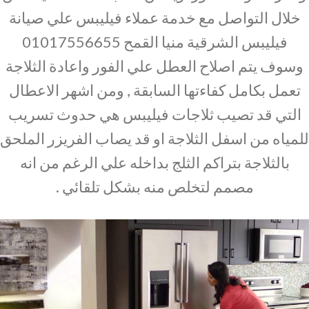
خلال التواصل مع خدمة عملاء فيليبس علي صيانة
فيليبس الشرقية منيا القمح 01017556655
وسوف يتم اصلاح العطل علي الفور واعادة الثلاجة
تعمل بكامل كفاءتها السابقة , ومن اشهر الاعطال
التي قد تصيب ثلاجات فيليبس هي حدوث تسريب
للمياه من اسفل الثلاجة او قد يصاب الفريزر الملحق
بالثلاجة بتراكم الثلج بداخله علي الرغم من انه
مصمم لتخلص منه بشكل تلقائي .