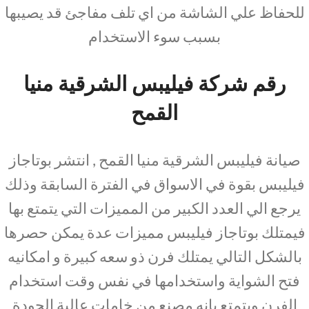
للحفاظ علي الشاشة من اي تلف مفاجئ قد يصيبها
بسبب سوء الاستخدام
رقم شركة فيليبس الشرقية منيا
القمح
صيانة فيليبس الشرقية منيا القمح , انتشر بوتاجاز
فيليبس بقوة في الاسواق في الفترة السابقة وذلك
يرجع الي العدد الكبير من المميزات التي يتمتع بها
فيمتلك بوتاجاز فيليبس مميزات عدة يمكن حصرها
بالشكل التالي يمتلك فرن ذو سعه كبيرة و امكانيه
فتح الشواية واستخدامها في نفس وقت استخدام
الفرن ويتمتع بانه مصنع من خامات عالية الجودة