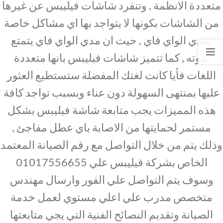
متعددة الانظمة , وتنفرد شاشات فيليبس عن غيرها
من الشاشات بكونها لا يتواجد بها اي مشاكل خاصة
بمدي الواي فاي , حيث ان مدي الواي فاي يتمتع
بقوته , كما تتميز شاشات فيليبس بانها متعددة
اللغات فأيا كانت لغتك المفضلة ستستطيع العثور
عليها بمنتهى السهولة دون عناء وبسبب تواجد كافة
هذه المميزات يجب متابعة شاشة فيليبس بشكل
مستمر لحمايتها من الاصابة باي عطل مفاجئ ,
وذلك يتم من خلال التواصل مع رقم الصيانة المعتمد
الخاص بشركة فيليبس علي 01017556655
وسوف يتم التواصل علي الفور وارسال مهندس
متخصص مدرب علي اعلي مستوي لعمل خدمة
الصيانة وتقديم النصائح الفنية التي يجي متابعتها