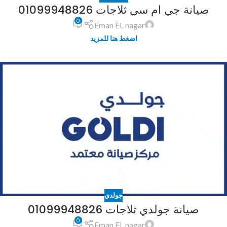
صيانة جي ام سي ثلاجات 01099948826
0
Eman EL nagar
اضغط هنا للمزيد
جولدي
صيانة جولدي ثلاجات 01099948826
0
Eman EL nagar