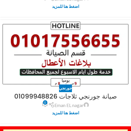
اضغط هنا للمزيد
جورنجي
صيانة جورنجي ثلاجات 01099948826
0
Eman EL nagar
اضغط هنا للمزيد