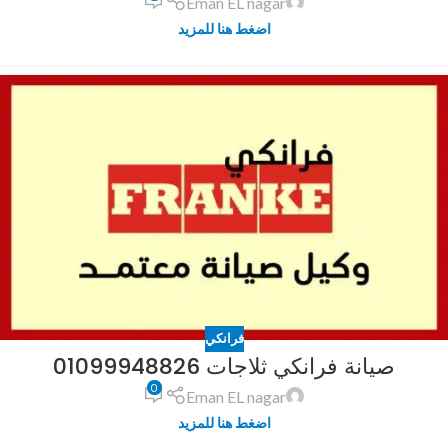
Eman EL nagar
اضغط هنا للمزيد
فرانكي
صيانة فرانكي ثلاجات 01099948826
0
Eman EL nagar
اضغط هنا للمزيد