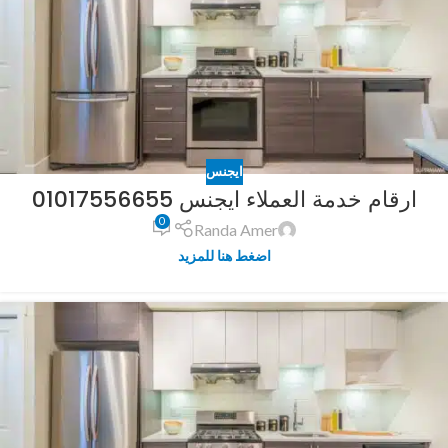
ايجنس
ارقام خدمة العملاء ايجنس 01017556655
0
Randa Amer
اضغط هنا للمزيد