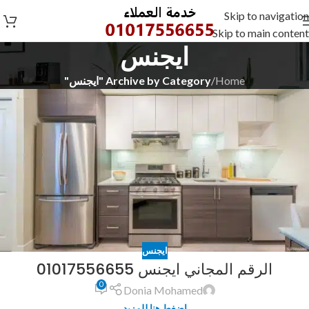
Skip to navigation
Skip to main content
ايجنس
Home
/
Archive by Category "ايجنس"
ايجنس
الرقم المجاني ايجنس 01017556655
0
Donia Mohamed
اضغط هنا للمزيد