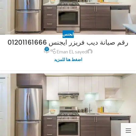
ايجنس
رقم صيانة ديب فريزر ايجنس 01201161666
0
Eman EL sayed
اضغط هنا للمزيد