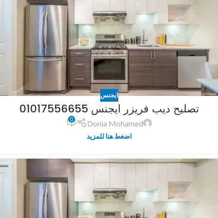
ايجنس
تصليح ديب فريزر ايجنس 01017556655
0
Donia Mohamed
اضغط هنا للمزيد