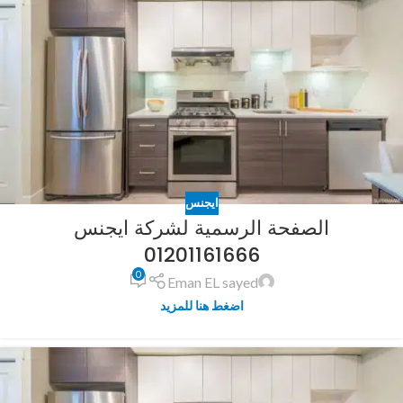
ايجنس
الصفحة الرسمية لشركة ايجنس
01201161666
0
Eman EL sayed
اضغط هنا للمزيد