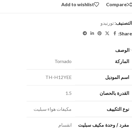
Add to wishlist
Compare
التصنيف:
تورنيدو
Share:
الوصف
الماركة
Tornado
اسم الموديل
TH-H12YEE
القدرة بالحصان
1.5
نوع التكييف
مكيفات هواء سبليت
مفرد / وحدة مكيف سبليت
انقسام