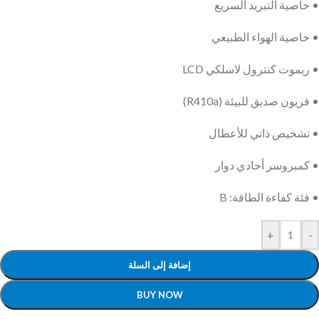
• خاصية التبريد السريع
• خاصية الهواء الطبيعي
• ريموت كنترول لاسلكي LCD
• فريون صديق للبيئة (R410a)
• تشخيص ذاتي للأعطال
• كمبروسر أحادي دوار
• فئة كفاءة الطاقة: B
+
-
إضافة إلى السلة
BUY NOW