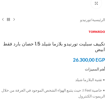
Click to enlarge
الرئيسية
/
تورنيدو
تكييف سبليت تورنيدو بلازما شيلد 1.5 حصان بارد فقط
ابيض
26.300,00
EGP
أهم المميزات
• تقنية البلازما شيلد
• خاصية I Feel: حيث يتتبع الهواء الشخص الموجود في الغرفة من خلال
الريموت الكنترول