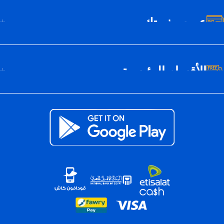
عن سيف تك
الأقسام الرئيسية