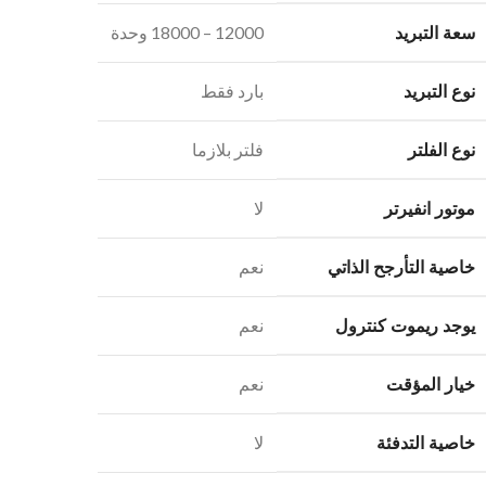
سعة التبريد
12000 – 18000 وحدة
نوع التبريد
بارد فقط
نوع الفلتر
فلتر بلازما
موتور انفيرتر
لا
خاصية التأرجح الذاتي
نعم
يوجد ريموت كنترول
نعم
خيار المؤقت
نعم
خاصية التدفئة
لا