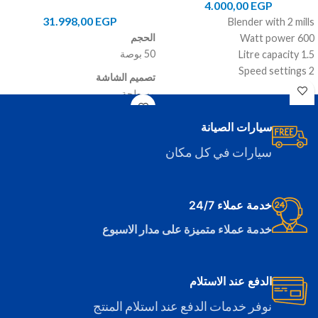
4.000,00
EGP
31.998,00
EGP
Blender with 2 mills
الحجم
600 Watt power
50 بوصة
1.5 Litre capacity
2 Speed settings
تصميم الشاشة
مسطحة
نوع الدقة
سيارات الصيانة
4K UHD
سيارات في كل مكان
دقة الشاشة
(3840x2160)
نوع الشاشة
خدمة عملاء 24/7
LED
خدمة عملاء متميزة على مدار الاسبوع
الدفع عند الاستلام
نوفر خدمات الدفع عند استلام المنتج