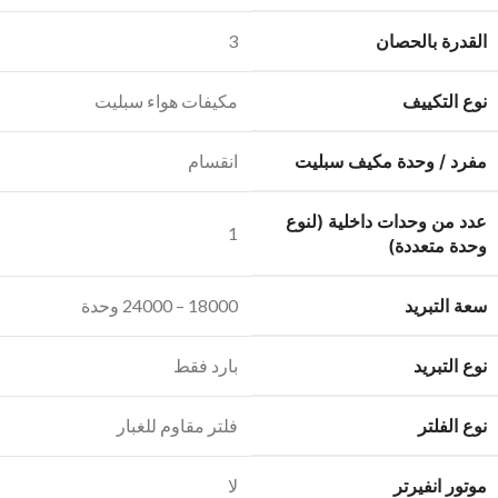
القدرة بالحصان
3
نوع التكييف
مكيفات هواء سبليت
مفرد / وحدة مكيف سبليت
انقسام
عدد من وحدات داخلية (لنوع
1
وحدة متعددة)
سعة التبريد
18000 – 24000 وحدة
نوع التبريد
بارد فقط
نوع الفلتر
فلتر مقاوم للغبار
موتور انفيرتر
لا