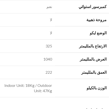
كمبرسور استوائي
نعم
مروحة ذهبية
لا
الوضع ايكو
لا
الارتفاع بالملليمتر
325
العرض بالملليمتر
1040
العمق بالملليمتر
222
Indoor Unit: 18Kg / Outdoor
الوزن بالكيلو
Unit: 47Kg