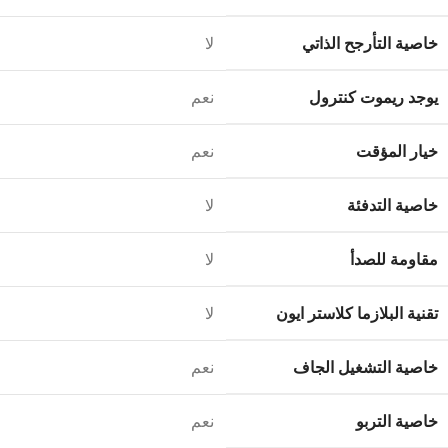
خاصية التأرجح الذاتي
لا
يوجد ريموت كنترول
نعم
خيار المؤقت
نعم
خاصية التدفئة
لا
مقاومة للصدأ
لا
تقنية البلازما كلاستر ايون
لا
خاصية التشغيل الجاف
نعم
خاصية التربو
نعم