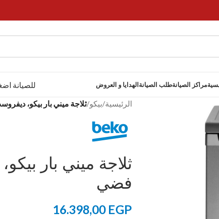
للصيانة اضغ
يسية
مراكز الصيانة
طلب الصيانة
الهدايا و العروض
الرئيسية
/
بيكو
/
ثلاجة ميني بار بيكو، ديفروست، 120 لتر،
فضي
16.398,00
EGP