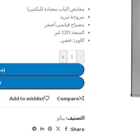
مقابض الباب مضادة للبكتيريا
مروحة تبريد
مصباح قياسي أصفر
السعة: 120 لتر
اللون: فضي
+
-
إضا
W
Add to wishlist
Compare
التصنيف:
بيكو
Share: