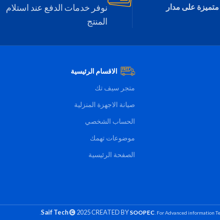
متميزة على مدار
نوفر خدمات الدفع عند استلام
المنتج
الاقسام الرئيسية
متجر سيف تك
صيانة الاجهزة المنزلية
الحساب الشخصي
موضوعات تهمك
الصفحة الرئيسية
Saif Tech
2025 CREATED BY
SOOPEC
. For Advanced information Te