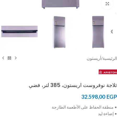
Click to enlarge
الرئيسية
/
أريستون
ثلاجة نوفروست اريستون، 385 لتر، فضي
32.598,00
EGP
• منطقة الحفاظ على الأطعمة الطازجة
• إضاءة ليد