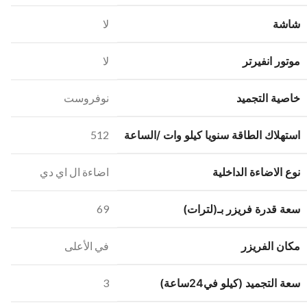
شاشة
لا
موتور انفيرتر
لا
خاصية التجميد
نوفروست
استهلاك الطاقة سنويا كيلو وات /الساعة
512
نوع الاضاءة الداخلية
اضاءة ال اي دي
سعة قدرة فريزر بـ(لترات)
69
مكان الفريزر
في الأعلى
سعة التجميد (كيلو في24ساعة)
3