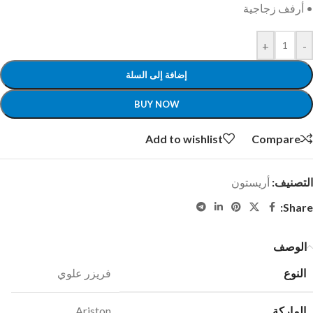
• أرفف زجاجية
+
-
إضافة إلى السلة
BUY NOW
Add to wishlist
Compare
التصنيف:
أريستون
Share:
الوصف
النوع
فريزر علوي
الماركة
Ariston