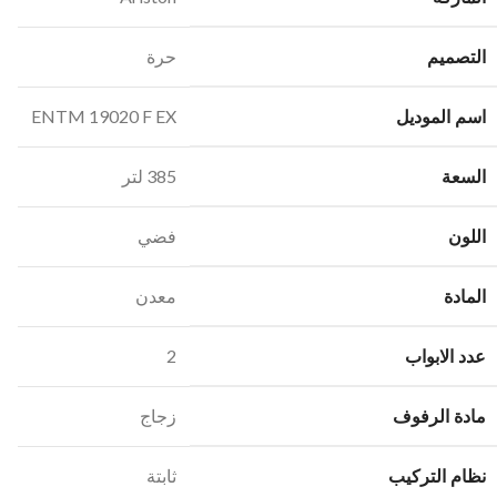
التصميم
حرة
اسم الموديل
ENTM 19020 F EX
السعة
385 لتر
اللون
فضي
المادة
معدن
عدد الابواب
2
مادة الرفوف
زجاج
نظام التركيب
ثابتة