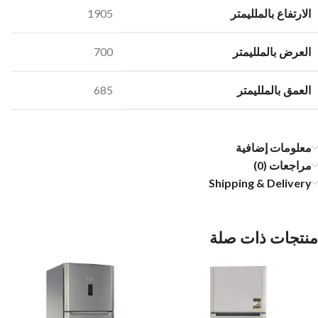
الارتفاع بالملليمتر
1905
العرض بالملليمتر
700
العمق بالملليمتر
685
معلومات إضافية
مراجعات (0)
Shipping & Delivery
منتجات ذات صلة