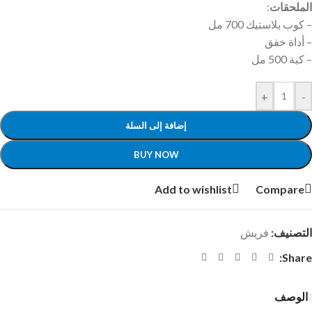
الملحقات
:
– كوب بلاستيك 700 مل
– أداة خفق
– كبة 500 مل
+
-
إضافة إلى السلة
BUY NOW
Add to wishlist
Compare
التصنيف:
فريش
Share:
الوصف