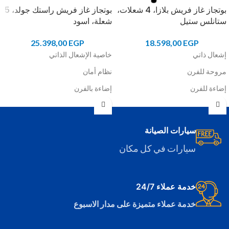
بوتجاز غاز فريش بلازا، 4 شعلات،
بوتجاز غاز فريش راستك جولد، 5
ستانلس ستيل
شعلة، اسود
25.398,00
EGP
18.598,00
EGP
إشعال ذاتي
خاصية الإشعال الذاتي
مروحة للفرن
نظام أمان
إضاءة للفرن
إضاءة بالفرن
شواية
مروحة لتوزيع الحرارة داخل الفرن
تايمر
خاصية الشواء
سيارات الصيانة
تايمر
سيارات في كل مكان
شاشة عرض
خدمة عملاء 24/7
خدمة عملاء متميزة على مدار الاسبوع