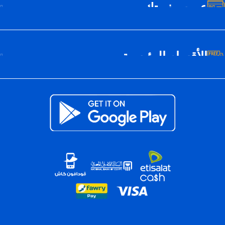
عن سيف تك
الأقسام الرئيسية