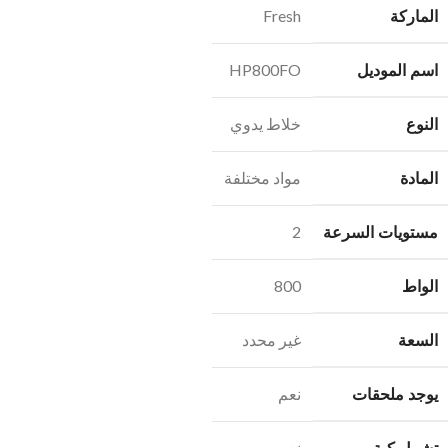
الماركة
Fresh
اسم الموديل
HP800FO
النوع
خلاط يدوي
المادة
مواد مختلفة
مستويات السرعة
2
الواط
800
السعة
غير محدد
يوجد ملحقات
نعم
نعم