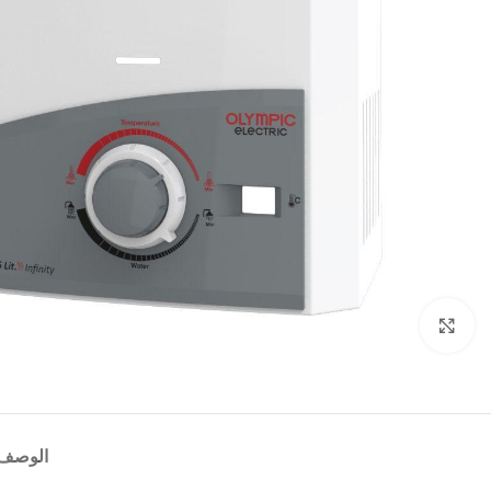
Click to enlarge
الوصف