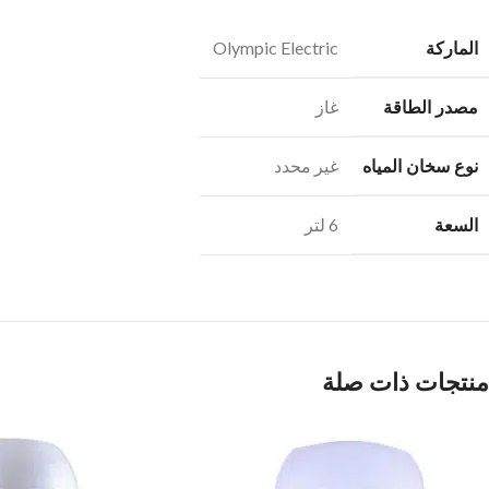
الماركة
Olympic Electric
مصدر الطاقة
غاز
نوع سخان المياه
غير محدد
السعة
6 لتر
منتجات ذات صلة