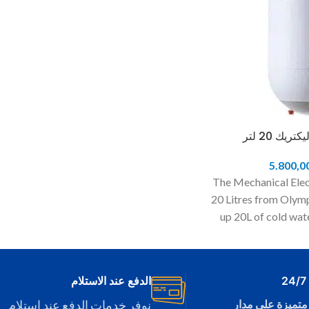
يك 20 لتر
5.800,0
The Mechanical Elec
20 Litres from Olymp
up 20L of cold wate
time, so you won't ha
appliance’s onboa
alerts you to the 
الدفع عند الاستلام
letting you know if it 
متميزة على مدار
نوفر خدمات الدفع عند استلام