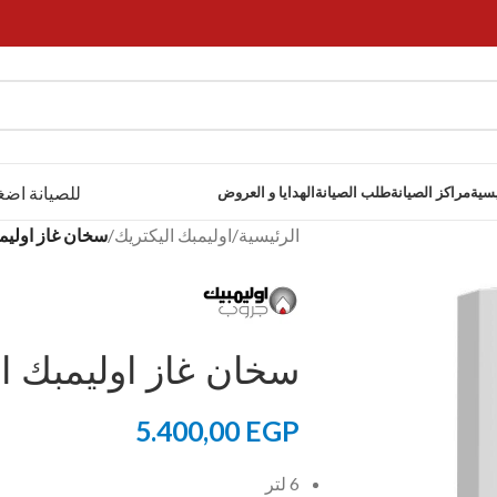
للصيانة اضغ
يسية
مراكز الصيانة
طلب الصيانة
الهدايا و العروض
الرئيسية
/
اوليمبك اليكتريك
/
سخان غاز اوليمبك 
سخان غاز اوليمبك اليكت
5.400,00
EGP
6 لتر