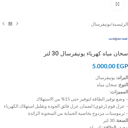
Click to enlarge
الرئيسية
/
يونيفرسال
سخان مياه كهرباء يونيفرسال 30 لتر
5.000,00
EGP
البراند:
يونيفرسال
النوع:
سخان مياه
المميزات:
– وضع توفير الطاقة لتوفير حتى 15% من الاستهلاك
– عزل فوم (رغوي) لضمان عزل فائق الجودة وتقليل استهلاك الكهرباء
– ثرموستات مزدوج بخاصية الحماية من السخونة الزائدة
السعة:
30 لتر
مصدر الطاقة:
كهرباء