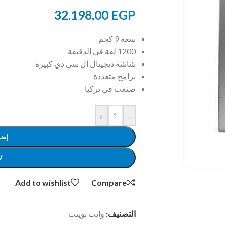
32.198,00
EGP
سعة 9 كجم
1200 لفة في الدقيقة
شاشة ديجيتال ال سي دي كبيرة
برامج متعددة
صنعت في تركيا
+
-
إضا
W
Add to wishlist
Compare
التصنيف:
وايت بوينت