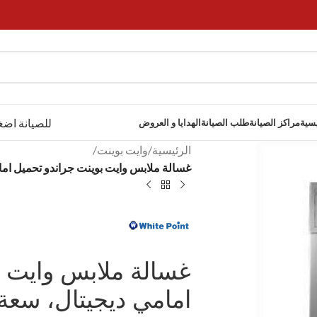
للصيانة اضغ
يسية
مراكز الصيانة
طلب الصيانة
الهدايا و العروض
الرئيسية
/
وايت بوينت
/
غسالة ملابس وايت بوينت جراندو تحميل امامي ديجيت
غسالة ملابس وايت ب
امامي ديجيتال، سعة 9 كيلو، فض