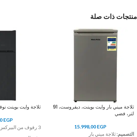
منتجات ذات صلة
ثلاجة ميني بار وايت بوينت، ديفروست، 91
ثلاجة وايت بوينت نوفروست، 20
لتر، فضي
00
EGP
15.998,00
EGP
3 رفوف من البيركس
التصميم:
ثلاجة ميني بار