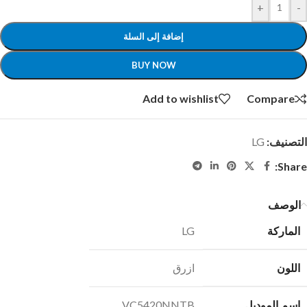
+
-
إضافة إلى السلة
BUY NOW
Add to wishlist
Compare
التصنيف:
LG
Share:
الوصف
الماركة
LG
اللون
ازرق
اسم الموديل
VC5420NNTB