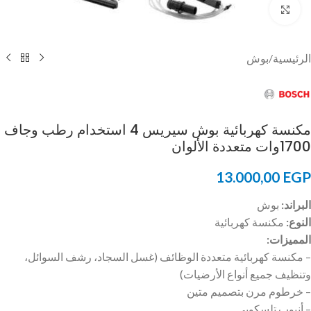
Click to enlarge
الرئيسية
/
بوش
مكنسة كهربائية بوش سيريس 4 استخدام رطب وجاف
1700وات متعددة الألوان
13.000,00
EGP
البراند:
بوش
النوع:
مكنسة كهربائية
المميزات:
– مكنسة كهربائية متعددة الوظائف (غسل السجاد، رشف السوائل،
وتنظيف جميع أنواع الأرضيات)
– خرطوم مرن بتصميم متين
– أنبوب تلسكوبي