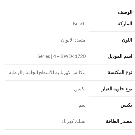
الوصف
الماركة
Bosch
اللون
متعدد الالوان
اسم الموديل
Series | 4 – BWD41720
نوع المكنسة
مكانس كهربائية للأسطح الجافة والرطبة
نوع حاوية الغبار
بكيس
بكيس
نعم
مصدر الطاقة
بسلك كهرباء