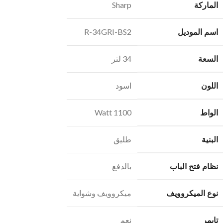
الماركة
Sharp
اسم الموديل
R-34GRI-BS2
السعة
34 لتر
اللون
اسود
الواط
1100 Watt
البنية
طليق
نظام فتح الباب
بالدفع
نوع الميكروويف
ميكروويف وشواية
تايمر
نعم