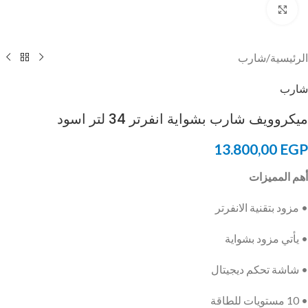
Click to enlarge
الرئيسية
/
شارب
شارب
ميكروويف شارب بشواية انفرتر 34 لتر اسود
13.800,00
EGP
أهم المميزات
• مزود بتقنية الانفرتر
• يأتي مزود بشواية
• شاشة تحكم ديجيتال
• 10 مستويات للطاقة