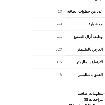
عدد من خطوات الطاقة
10
مع شواية‎
نعم
وظيفة أزال الصقيع
نعم
العرض بالملليمتر
520
الارتفاع بالملليمتر
315
العمق بالملليمتر
418
معلومات إضافية
مراجعات (0)